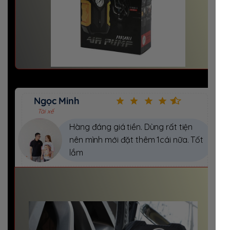
Ngọc Minh
Tài xế
Hàng đáng giá tiền. Dùng rất tiện
nên mình mới đặt thêm 1cái nữa. Tốt
lắm