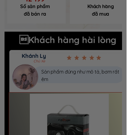
Số sản phẩm
Khách hàng
đã bán ra
đã mua
Khách hàng hài lòng
Khánh Ly
Chủ Xe
Sản phẩm đúng như mô tả, bơm rất
êm