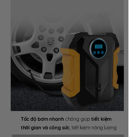
Tốc độ bơm nhanh
chống giúp
tiết kiệm
thời gian và công sức
, tiết kiệm năng lượng