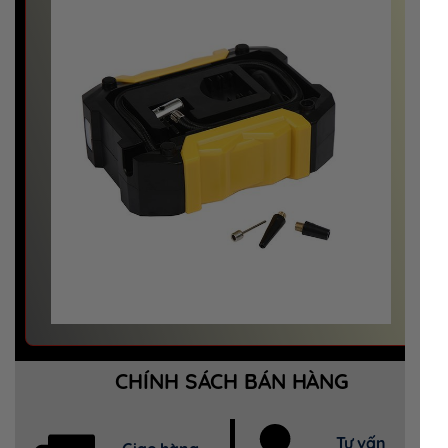
CHÍNH SÁCH BÁN HÀNG
Tư vấn