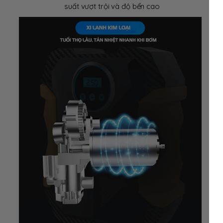
suất vượt trội và độ bển cao