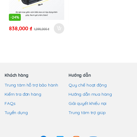
-
24%
838,000
₫
1,099,000
₫
Khách hàng
Hướng dẫn
Trung tâm hỗ trợ bảo hành
Quy chế hoạt động
Kiểm tra đơn hàng
Hướng dẫn mua hàng
FAQs
Giải quyết khiếu nại
Tuyển dụng
Trung tâm trợ giúp