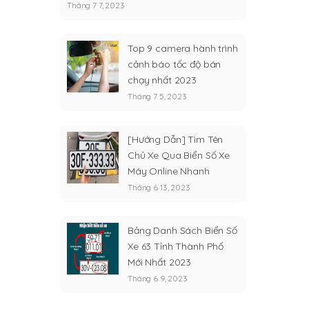
Tháng 7 7, 2023
Top 9 camera hành trình
cảnh báo tốc độ bán
chạy nhất 2023
Tháng 7 5, 2023
[Hướng Dẫn] Tìm Tên
Chủ Xe Qua Biển Số Xe
Máy Online Nhanh
Tháng 6 13, 2023
Bảng Danh Sách Biển Số
Xe 63 Tỉnh Thành Phố
Mới Nhất 2023
Tháng 6 9, 2023