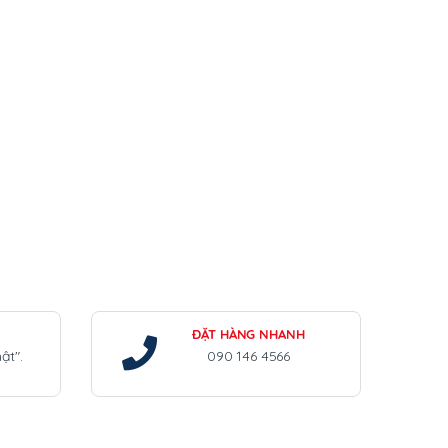
ĐẶT HÀNG NHANH
ật".
090 146 4566