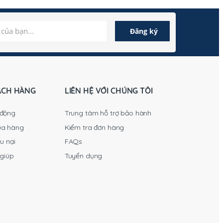
ÁCH HÀNG
LIÊN HỆ VỚI CHÚNG TÔI
 động
Trung tâm hỗ trợ bảo hành
ua hàng
Kiểm tra đơn hàng
u nại
FAQs
 giúp
Tuyển dụng