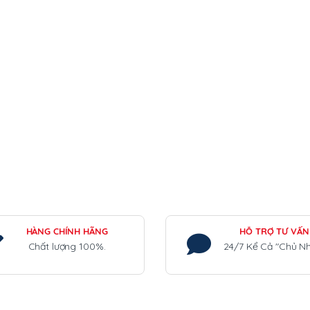
HÀNG CHÍNH HÃNG
HỖ TRỢ TƯ VẤN
Chất lượng 100%.
24/7 Kể Cả "Chủ Nh