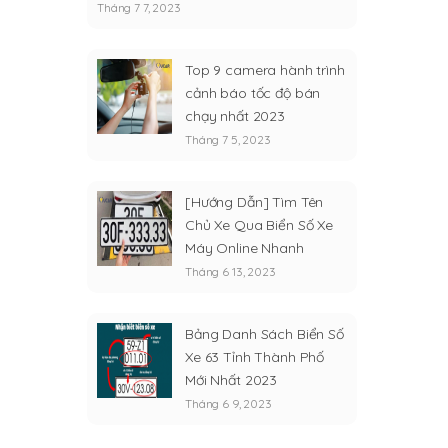
Tháng 7 7, 2023
Top 9 camera hành trình
cảnh báo tốc độ bán
chạy nhất 2023
Tháng 7 5, 2023
[Hướng Dẫn] Tìm Tên
Chủ Xe Qua Biển Số Xe
Máy Online Nhanh
Tháng 6 13, 2023
Bảng Danh Sách Biển Số
Xe 63 Tỉnh Thành Phố
Mới Nhất 2023
Tháng 6 9, 2023