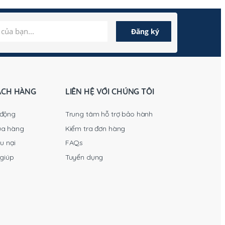
ÁCH HÀNG
LIÊN HỆ VỚI CHÚNG TÔI
 động
Trung tâm hỗ trợ bảo hành
ua hàng
Kiểm tra đơn hàng
u nại
FAQs
 giúp
Tuyển dụng