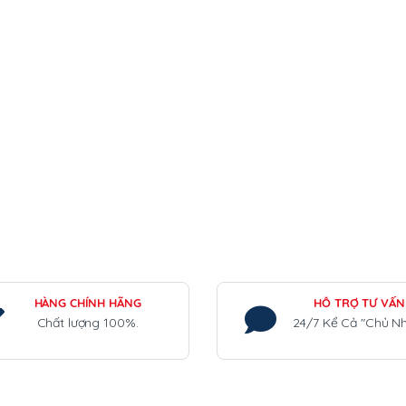
HÀNG CHÍNH HÃNG
HỖ TRỢ TƯ VẤN
Chất lượng 100%.
24/7 Kể Cả "Chủ Nh