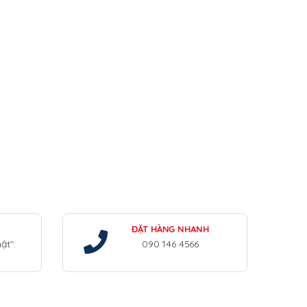
ĐẶT HÀNG NHANH
ật".
090 146 4566