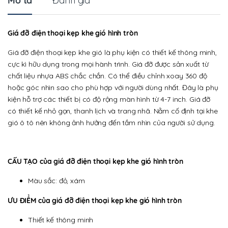
Mô tả
Đánh giá
Giá đỡ điện thoại kẹp khe gió hình tròn
Giá đỡ điện thoại kẹp khe gió là phụ kiện có thiết kế thông minh,
cực kì hữu dụng trong mọi hành trình. Giá đỡ được sản xuất từ
chất liệu nhựa ABS chắc chắn. Có thể điều chỉnh xoay 360 độ
hoặc góc nhìn sao cho phù hợp với người dùng nhất. Đây là phụ
kiện hỗ trợ các thiết bị có độ rộng màn hình từ 4-7 inch. Giá đỡ
có thiết kế nhỏ gọn, thanh lịch và trang nhã. Nằm cố định tại khe
gió ô tô nên không ảnh hưởng đến tầm nhìn của người sử dụng.
CẤU TẠO của giá đỡ điện thoại kẹp khe gió hình tròn
Màu sắc: đỏ, xám
ƯU ĐIỂM của giá đỡ điện thoại kẹp khe gió hình tròn
Thiết kế thông minh