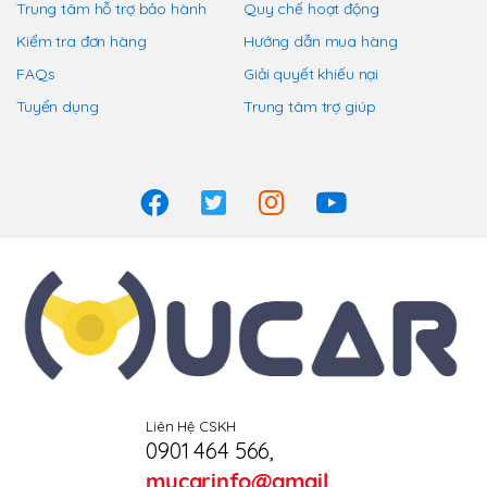
Trung tâm hỗ trợ bảo hành
Quy chế hoạt động
Kiểm tra đơn hàng
Hướng dẫn mua hàng
FAQs
Giải quyết khiếu nại
Tuyển dụng
Trung tâm trợ giúp
Liên Hệ CSKH
0901 464 566
,
mucarinfo@gmail.