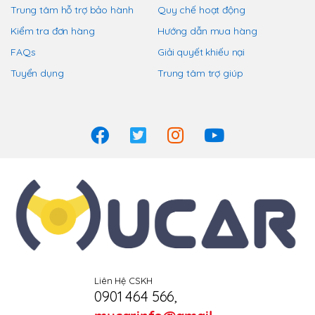
Trung tâm hỗ trợ bảo hành
Quy chế hoạt động
Kiểm tra đơn hàng
Hướng dẫn mua hàng
FAQs
Giải quyết khiếu nại
Tuyển dụng
Trung tâm trợ giúp
Liên Hệ CSKH
0901 464 566
,