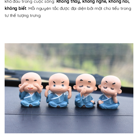
khổ đau trong cuộc sống:
Không thấy, không nghe, không nói,
không biết
. Mỗi nguyên tắc được đại diện bởi một chú tiểu trong
tư thế tượng trưng.