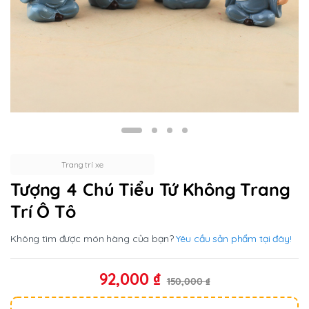
Trang trí xe
Tượng 4 Chú Tiểu Tứ Không Trang
Trí Ô Tô
Không tìm được món hàng của bạn?
Yêu cầu sản phẩm tại đây!
92,000
₫
150,000
₫