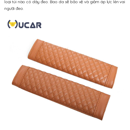
loại túi nào có dây đeo. Bao da sẽ bảo vệ và giảm áp lực lên vai
người đeo.