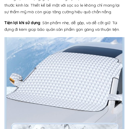
thước kính lái. Thiết kế bề mặt với sọc so le không chỉ mang lại
sự thẩm mỹ mà còn giúp tăng cường hiệu quả chắn nắng.
Tiện lợi khi sử dụng
: Sản phẩm nhẹ, dễ gập, và dễ cất giữ. Túi
đựng đi kèm giúp bảo quản sản phẩm gọn gàng và thuận tiện.