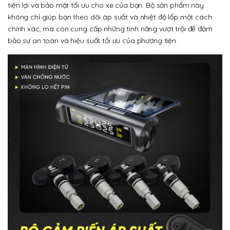
tiện lợi và bảo mật tối ưu cho xe của bạn. Bộ sản phẩm này
không chỉ giúp bạn theo dõi áp suất và nhiệt độ lốp một cách
chính xác, mà còn cung cấp những tính năng vượt trội để đảm
bảo sự an toàn và hiệu suất tối ưu của phương tiện.