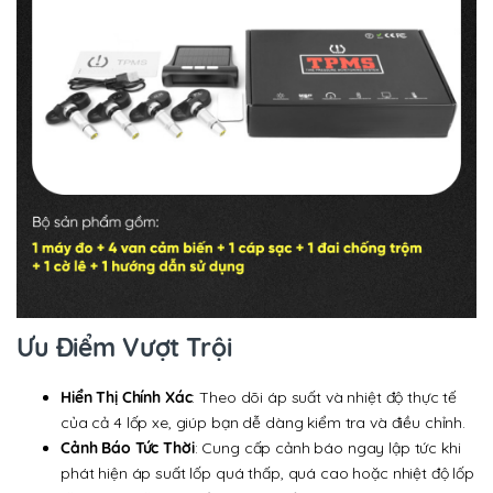
Ưu Điểm Vượt Trội
Hiển Thị Chính Xác
: Theo dõi áp suất và nhiệt độ thực tế
của cả 4 lốp xe, giúp bạn dễ dàng kiểm tra và điều chỉnh.
Cảnh Báo Tức Thời
: Cung cấp cảnh báo ngay lập tức khi
phát hiện áp suất lốp quá thấp, quá cao hoặc nhiệt độ lốp