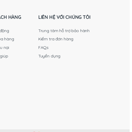
ÁCH HÀNG
LIÊN HỆ VỚI CHÚNG TÔI
 động
Trung tâm hỗ trợ bảo hành
ua hàng
Kiểm tra đơn hàng
u nại
FAQs
 giúp
Tuyển dụng