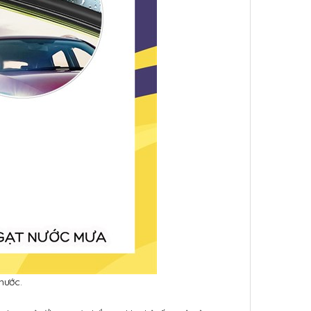
nước.