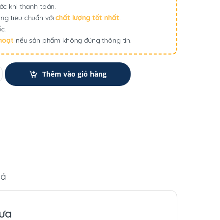
ớc khi thanh toán.
ng tiêu chuẩn với
chất lượng tốt nhất
.
c.
 hoạt
nếu sản phẩm không đúng thông tin.
Thêm vào giỏ hàng
iá
mưa