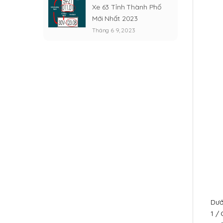
Xe 63 Tỉnh Thành Phố
Mới Nhất 2023
Tháng 6 9, 2023
Dướ
1 /