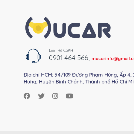
Liên Hệ CSKH
0901 464 566
,
mucarinfo@gmail.
Địa chỉ HCM: 54/109 Đường Phạm Hùng, Ấp 4, 
Hưng, Huyện Bình Chánh, Thành phố Hồ Chí Mi