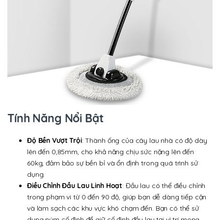
Tính Năng Nổi Bật
Độ Bền Vượt Trội
: Thành ống của cây lau nhà có độ dày
lên đến 0,85mm, cho khả năng chịu sức nặng lên đến
60kg, đảm bảo sự bền bỉ và ổn định trong quá trình sử
dụng.
Điều Chỉnh Đầu Lau Linh Hoạt
: Đầu lau có thể điều chỉnh
trong phạm vi từ 0 đến 90 độ, giúp bạn dễ dàng tiếp cận
và làm sạch các khu vực khó chạm đến. Bạn có thể sử
dụng núm cố định để giữ cố định đầu lau tại vị trí mong