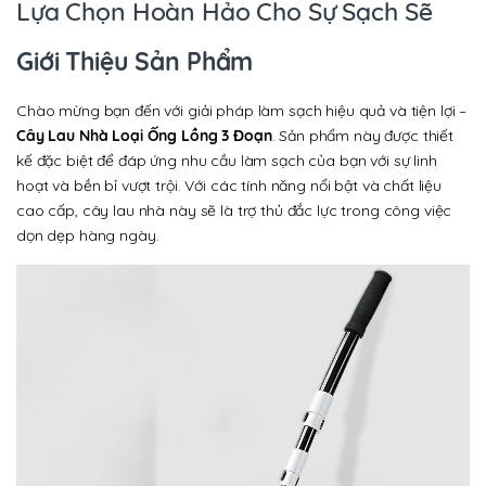
Lựa Chọn Hoàn Hảo Cho Sự Sạch Sẽ
Giới Thiệu Sản Phẩm
Chào mừng bạn đến với giải pháp làm sạch hiệu quả và tiện lợi –
Cây Lau Nhà Loại Ống Lồng 3 Đoạn
. Sản phẩm này được thiết
kế đặc biệt để đáp ứng nhu cầu làm sạch của bạn với sự linh
hoạt và bền bỉ vượt trội. Với các tính năng nổi bật và chất liệu
cao cấp, cây lau nhà này sẽ là trợ thủ đắc lực trong công việc
dọn dẹp hàng ngày.