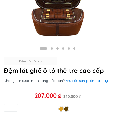
Đệm, gối các loại
Đệm lót ghế ô tô thẻ tre cao cấp
Không tìm được món hàng của bạn?
Yêu cầu sản phẩm tại đây!
207,000
₫
340,000
₫
Màu sắc