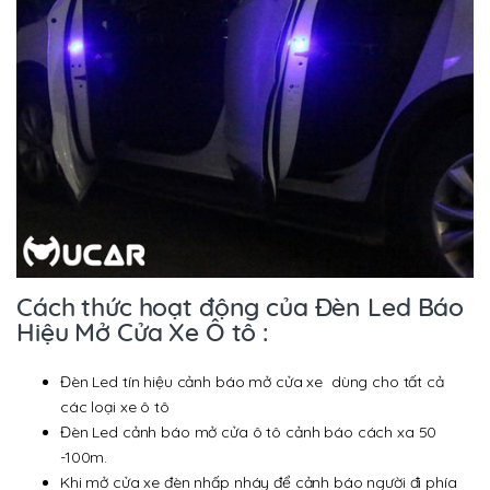
Cách thức hoạt động của Đèn Led Báo
Hiệu Mở Cửa Xe Ô tô :
Đèn Led tín hiệu cảnh báo mở cửa xe dùng cho tất cả
các loại xe ô tô
Đèn Led cảnh báo mở cửa ô tô cảnh báo cách xa 50
-100m.
Khi mở cửa xe đèn nhấp nháy để cảnh báo người đi phía