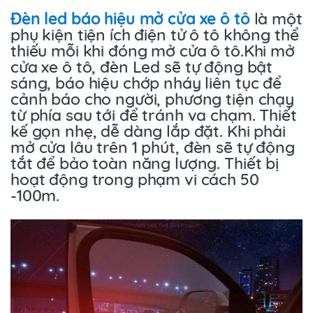
Đèn led báo hiệu mở cửa xe ô tô
là một
phụ kiện tiện ích điện tử ô tô không thể
thiếu mỗi khi đóng mở cửa ô tô.Khi mở
cửa xe ô tô, đèn Led sẽ tự động bật
sáng, báo hiệu chớp nháy liên tục để
cảnh báo cho người, phương tiện chạy
từ phía sau tới để tránh va chạm. Thiết
kế gọn nhẹ, dễ dàng lắp đặt. Khi phải
mở cửa lâu trên 1 phút, đèn sẽ tự động
tắt để bảo toàn năng lượng. Thiết bị
hoạt động trong phạm vi cách 50
-100m.