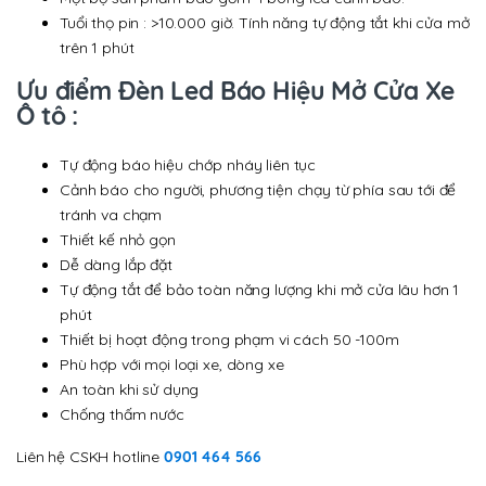
Tuổi thọ pin : >10.000 giờ. Tính năng tự động tắt khi cửa mở
trên 1 phút
Ưu điểm Đèn Led Báo Hiệu Mở Cửa Xe
Ô tô :
Tự động báo hiệu chớp nháy liên tục
Cảnh báo cho người, phương tiện chạy từ phía sau tới để
tránh va chạm
Thiết kế nhỏ gọn
Dễ dàng lắp đặt
Tự động tắt để bảo toàn năng lượng khi mở cửa lâu hơn 1
phút
Thiết bị hoạt động trong phạm vi cách 50 -100m
Phù hợp với mọi loại xe, dòng xe
An toàn khi sử dụng
Chống thấm nước
Liên hệ CSKH hotline
0901 464 566