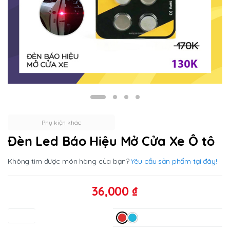
Phụ kiện khác
Đèn Led Báo Hiệu Mở Cửa Xe Ô tô
Không tìm được món hàng của bạn?
Yêu cầu sản phẩm tại đây!
36,000
₫
Màu sắc