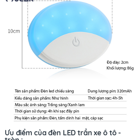
Ưu điểm của đèn LED trần xe ô tô -
tròn :