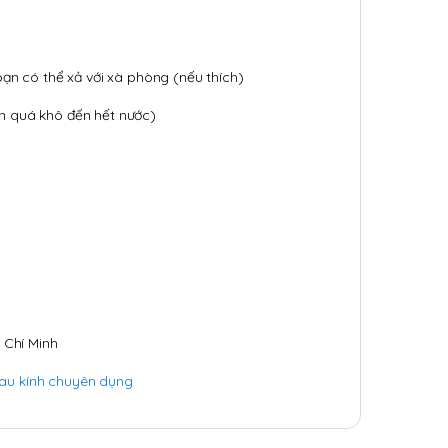
bạn có thể xả với xà phòng (nếu thích)
ăn quá khô đến hết nước)
 Chí Minh
lau kính chuyên dụng