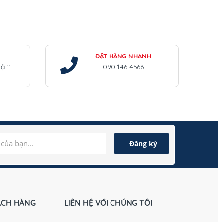
ĐẶT HÀNG NHANH
ật".
090 146 4566
ÁCH HÀNG
LIÊN HỆ VỚI CHÚNG TÔI