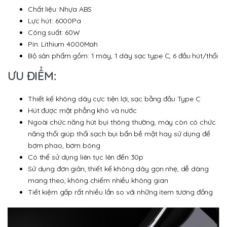
Chất liệu: Nhựa ABS
Lực hút: 6000Pa
Công suất: 60W
Pin: Lithium 4000Mah
Bộ sản phẩm gồm: 1 máy, 1 dây sạc type C, 6 đầu hút/thổi
ƯU ĐIỂM:
Thiết kế không dây cực tiện lợi, sạc bằng đầu Type C
Hút được mặt phẳng khô và nước
Ngoài chức năng hút bụi thông thường, máy còn có chức
năng thổi giúp thổi sạch bụi bẩn bề mặt hay sử dụng để
bơm phao, bơm bóng
Có thể sử dụng liên tục lên đến 30p
Sử dụng đơn giản, thiết kế không dây gọn nhẹ, dễ dàng
mang theo, không chiếm nhiều không gian
Tiết kiệm gấp rất nhiều lần so với những item tương đồng