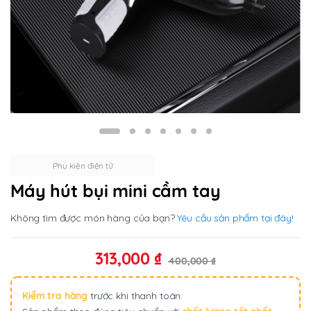
Phụ kiện điện tử
Máy hút bụi mini cầm tay
Không tìm được món hàng của bạn?
Yêu cầu sản phẩm tại đây!
313,000
₫
400,000
₫
Kiểm tra hàng
trước khi thanh toán.