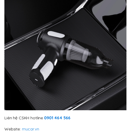
Liên hệ CSKH hotline
0901 464 566
Website:
mucar.vn