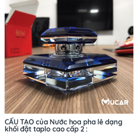
CẤU TẠO của Nước hoa pha lê dạng
khối đặt taplo cao cấp 2 :