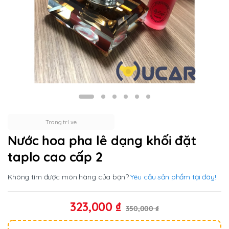
Trang trí xe
Nước hoa pha lê dạng khối đặt
taplo cao cấp 2
Không tìm được món hàng của bạn?
Yêu cầu sản phẩm tại đây!
323,000
₫
350,000
₫