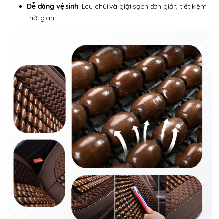
Dễ dàng vệ sinh
: Lau chùi và giặt sạch đơn giản, tiết kiệm
thời gian.