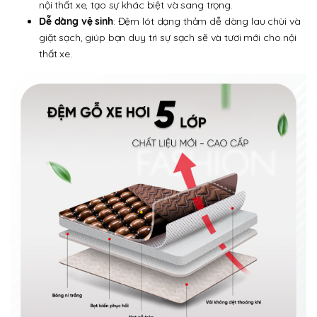
nội thất xe, tạo sự khác biệt và sang trọng.
Dễ dàng vệ sinh
: Đệm lót dạng thảm dễ dàng lau chùi và
giặt sạch, giúp bạn duy trì sự sạch sẽ và tươi mới cho nội
thất xe.