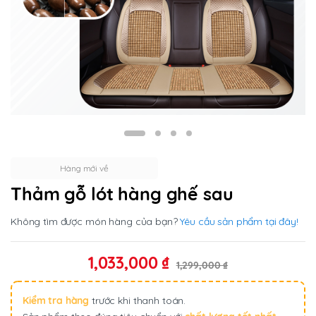
Hàng mới về
Thảm gỗ lót hàng ghế sau
Không tìm được món hàng của bạn?
Yêu cầu sản phẩm tại đây!
1,033,000
₫
1,299,000
₫
Kiểm tra hàng
trước khi thanh toán.