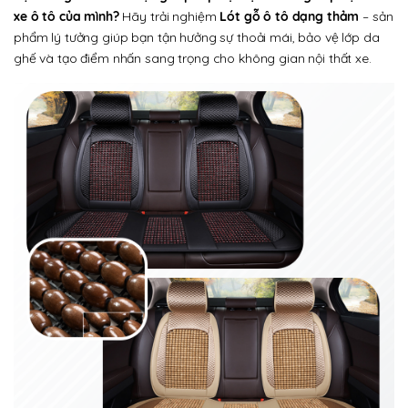
xe ô tô của mình?
Hãy trải nghiệm
Lót gỗ ô tô dạng thảm
– sản
phẩm lý tưởng giúp bạn tận hưởng sự thoải mái, bảo vệ lớp da
ghế và tạo điểm nhấn sang trọng cho không gian nội thất xe.