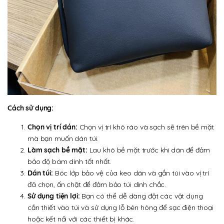
Cách sử dụng:
Chọn vị trí dán:
Chọn vị trí khô ráo và sạch sẽ trên bề mặt
mà bạn muốn dán túi.
Làm sạch bề mặt:
Lau khô bề mặt trước khi dán để đảm
bảo độ bám dính tốt nhất.
Dán túi:
Bóc lớp bảo vệ của keo dán và gắn túi vào vị trí
đã chọn, ấn chặt để đảm bảo túi dính chắc.
Sử dụng tiện lợi:
Bạn có thể dễ dàng đặt các vật dụng
cần thiết vào túi và sử dụng lỗ bên hông để sạc điện thoại
hoặc kết nối với các thiết bị khác.