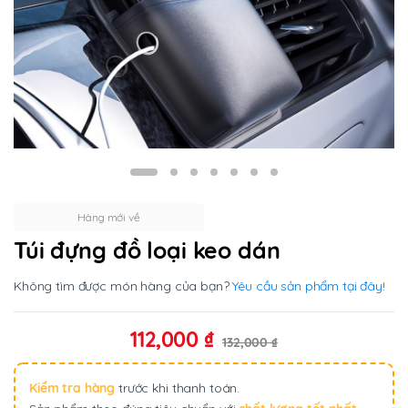
Hàng mới về
Túi đựng đồ loại keo dán
Không tìm được món hàng của bạn?
Yêu cầu sản phẩm tại đây!
112,000
₫
132,000
₫
Kiểm tra hàng
trước khi thanh toán.