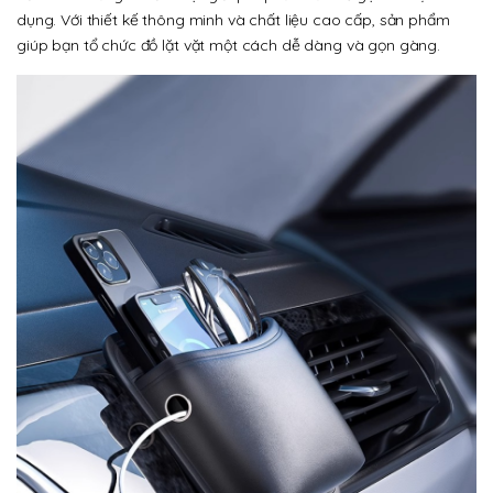
dụng. Với thiết kế thông minh và chất liệu cao cấp, sản phẩm
giúp bạn tổ chức đồ lặt vặt một cách dễ dàng và gọn gàng.