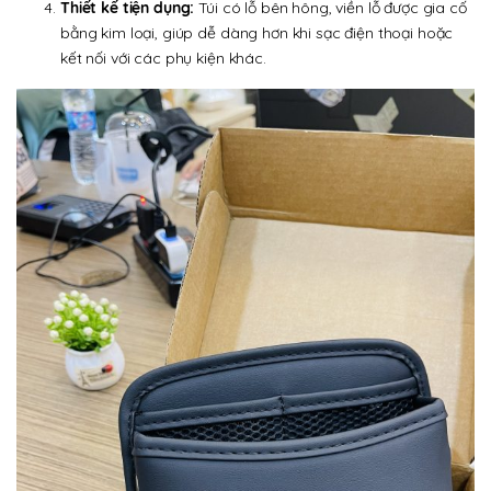
Thiết kế tiện dụng:
Túi có lỗ bên hông, viền lỗ được gia cố
bằng kim loại, giúp dễ dàng hơn khi sạc điện thoại hoặc
kết nối với các phụ kiện khác.