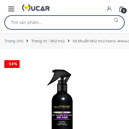
Skip
Skip
to
to
0
navigation
content
Tìm
kiếm:
Trang chủ
Trang trí - khử mùi
Xịt khuẩn khử mùi Nano Areiw
-
34%