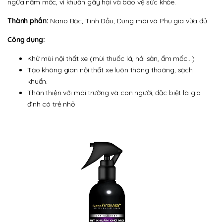
ngừa nấm mốc, vi khuẩn gây hại và bảo vệ sức khỏe.
Thành phần:
Nano Bạc, Tinh Dầu, Dung môi và Phụ gia vừa đủ
Công dụng:
Khử mùi nội thất xe (mùi thuốc lá, hải sản, ẩm mốc…)
Tạo không gian nội thất xe luôn thông thoáng, sạch
khuẩn.
Thân thiện với môi trường và con người, đặc biệt là gia
đình có trẻ nhỏ