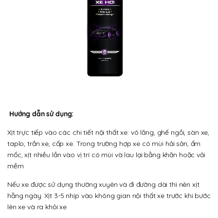
Hướng dẫn sử dụng:
Xịt trực tiếp vào các chi tiết nội thất xe: vô lăng, ghế ngồi, sàn xe,
taplo, trần xe, cốp xe. Trong trường hợp xe có mùi hải sản, ẩm
mốc, xịt nhiều lần vào vị trí có mùi và lau lại bằng khăn hoặc vải
mềm
Nếu xe được sử dụng thường xuyên và đi đường dài thì nên xịt
hằng ngày. Xịt 3-5 nhịp vào không gian nội thất xe trước khi bước
lên xe và ra khỏi xe