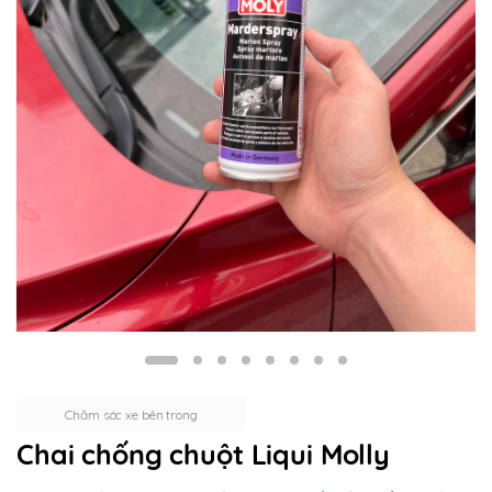
Chăm sóc xe bên trong
Chai chống chuột Liqui Molly