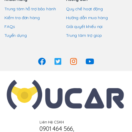
Trung tâm hỗ trợ bảo hành
Quy chế hoạt động
Kiểm tra đơn hàng
Hướng dẫn mua hàng
FAQs
Giải quyết khiếu nại
Tuyển dụng
Trung tâm trợ giúp
Liên Hệ CSKH
0901 464 566
,