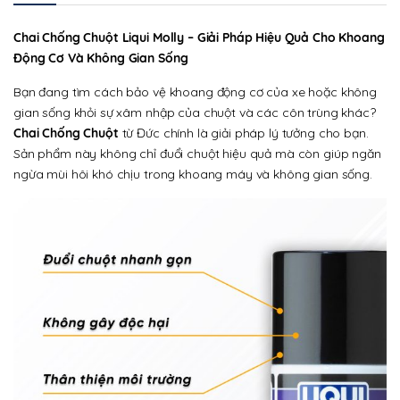
Chai Chống Chuột Liqui Molly – Giải Pháp Hiệu Quả Cho Khoang
Động Cơ Và Không Gian Sống
Bạn đang tìm cách bảo vệ khoang động cơ của xe hoặc không
gian sống khỏi sự xâm nhập của chuột và các côn trùng khác?
Chai Chống Chuột
từ Đức chính là giải pháp lý tưởng cho bạn.
Sản phẩm này không chỉ đuổi chuột hiệu quả mà còn giúp ngăn
ngừa mùi hôi khó chịu trong khoang máy và không gian sống.