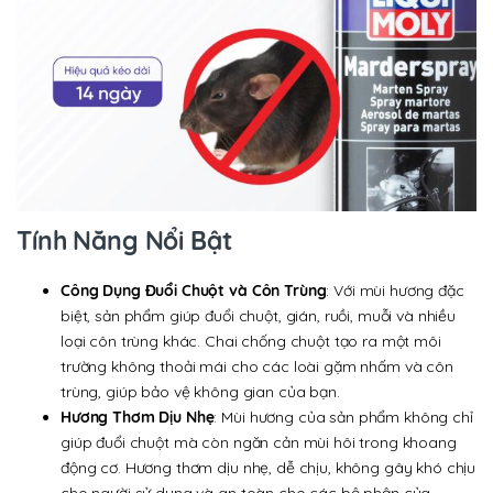
Tính Năng Nổi Bật
Công Dụng Đuổi Chuột và Côn Trùng
: Với mùi hương đặc
biệt, sản phẩm giúp đuổi chuột, gián, ruồi, muỗi và nhiều
loại côn trùng khác. Chai chống chuột tạo ra một môi
trường không thoải mái cho các loài gặm nhấm và côn
trùng, giúp bảo vệ không gian của bạn.
Hương Thơm Dịu Nhẹ
: Mùi hương của sản phẩm không chỉ
giúp đuổi chuột mà còn ngăn cản mùi hôi trong khoang
động cơ. Hương thơm dịu nhẹ, dễ chịu, không gây khó chịu