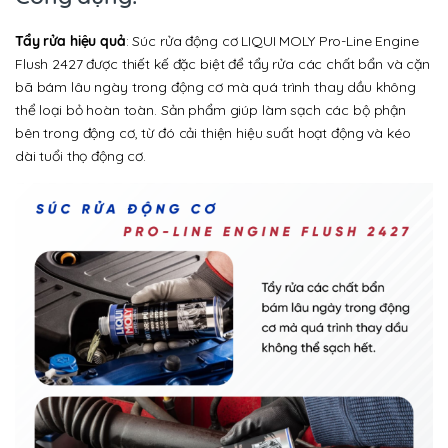
Tẩy rửa hiệu quả
: Súc rửa động cơ LIQUI MOLY Pro-Line Engine
Flush 2427 được thiết kế đặc biệt để tẩy rửa các chất bẩn và cặn
bã bám lâu ngày trong động cơ mà quá trình thay dầu không
thể loại bỏ hoàn toàn. Sản phẩm giúp làm sạch các bộ phận
bên trong động cơ, từ đó cải thiện hiệu suất hoạt động và kéo
dài tuổi thọ động cơ.