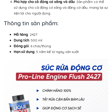
Phù hợp cho cả động cơ xăng và dầu
: Sản phẩm có thể
sử dụng cho cả động cơ xăng và động cơ dầu, mang lại sự
tiện lợi cho người dùng.
Thông tin sản phẩm:
Mã hàng
: 2427
Dung tích
: 500 ml
Đóng gói
: 6 chai/thùng
Hạn sử dụng
: 5 năm kể từ ngày sản xuất