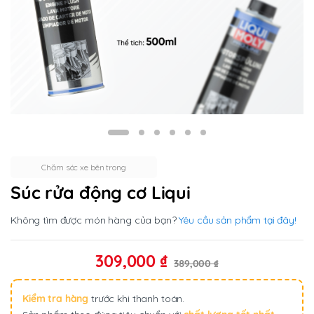
Chăm sóc xe bên trong
Súc rửa động cơ Liqui
Không tìm được món hàng của bạn?
Yêu cầu sản phẩm tại đây!
309,000
₫
389,000
₫
Kiểm tra hàng
trước khi thanh toán.