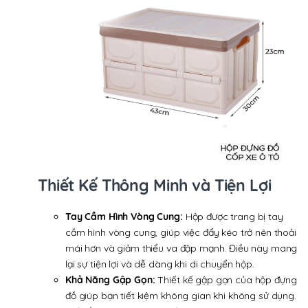
Thiết Kế Thông Minh và Tiện Lợi
Tay Cầm Hình Vòng Cung:
Hộp được trang bị tay
cầm hình vòng cung, giúp việc đẩy kéo trở nên thoải
mái hơn và giảm thiểu va đập mạnh. Điều này mang
lại sự tiện lợi và dễ dàng khi di chuyển hộp.
Khả Năng Gập Gọn:
Thiết kế gập gọn của hộp đựng
đồ giúp bạn tiết kiệm không gian khi không sử dụng.