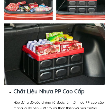
Chất Liệu Nhựa PP Cao Cấp
Hộp đựng đồ của chúng tôi được làm từ nhựa PP cao cấp,
mang lại độ bền vượt trội và thân thiện với môi trường.