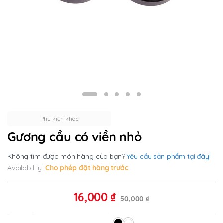
Phụ kiện khác
Gương cầu có viền nhỏ
Không tìm được món hàng của bạn?
Yêu cầu sản phẩm tại đây!
Availability:
Cho phép đặt hàng trước
16,000
₫
50,000
₫
Màu sắc