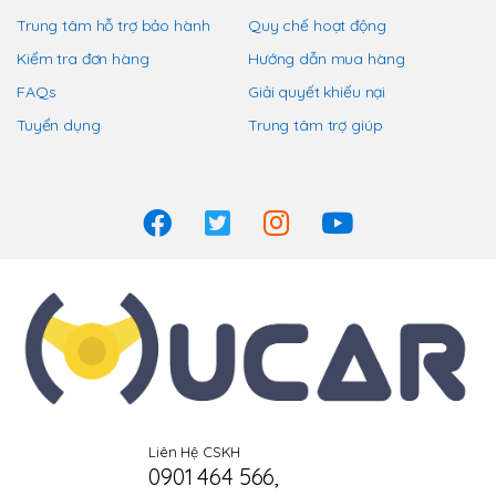
Trung tâm hỗ trợ bảo hành
Quy chế hoạt động
Kiểm tra đơn hàng
Hướng dẫn mua hàng
FAQs
Giải quyết khiếu nại
Tuyển dụng
Trung tâm trợ giúp
Liên Hệ CSKH
0901 464 566
,