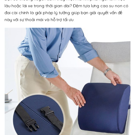
lâu hoặc lái xe trong thời gian dài? Đệm tựa lưng cao su non có
đai cài chính là giải pháp lý tưởng giúp bạn giải quyết vấn đề
này với sự thoải mái và hỗ trợ tối ưu.