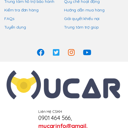
Trung tâm hỗ trợ bảo hành
Quy chế hoạt động
Kiểm tra đơn hàng
Hướng dẫn mua hàng
FAQs
Giải quyết khiếu nại
Tuyển dụng
Trung tâm trợ giúp
Liên Hệ CSKH
0901 464 566
,
mucarinfo@gmail.