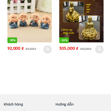
-
39%
-
24%
92,000
₫
305,000
₫
150,000
₫
400,000
₫
Khách hàng
Hướng dẫn