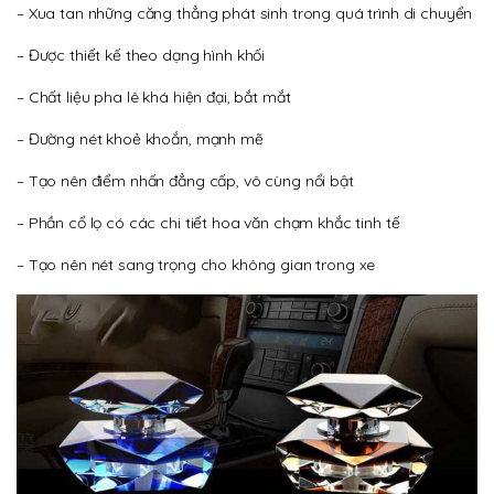
– Xua tan những căng thẳng phát sinh trong quá trình di chuyển
– Được thiết kế theo dạng hình khối
– Chất liệu pha lê khá hiện đại, bắt mắt
– Đường nét khoẻ khoắn, mạnh mẽ
– Tạo nên điểm nhấn đẳng cấp, vô cùng nổi bật
– Phần cổ lọ có các chi tiết hoa văn chạm khắc tinh tế
– Tạo nên nét sang trọng cho không gian trong xe