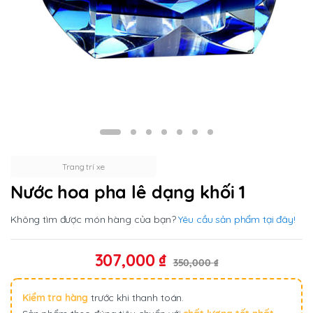
Trang trí xe
Nước hoa pha lê dạng khối 1
Không tìm được món hàng của bạn?
Yêu cầu sản phẩm tại đây!
307,000
₫
350,000
₫
Kiểm tra hàng
trước khi thanh toán.