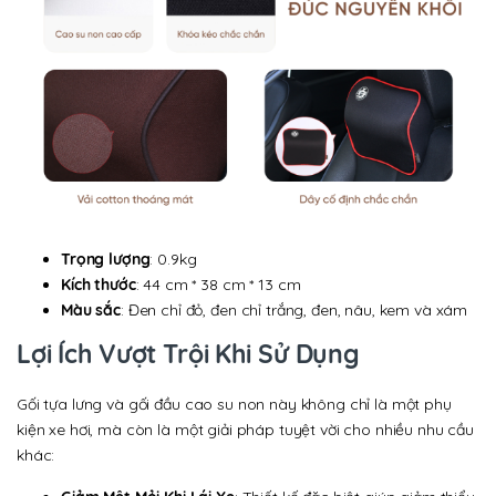
Trọng lượng
: 0.9kg
Kích thước
: 44 cm * 38 cm * 13 cm
Màu sắc
: Đen chỉ đỏ, đen chỉ trắng, đen, nâu, kem và xám
Lợi Ích Vượt Trội Khi Sử Dụng
Gối tựa lưng và gối đầu cao su non này không chỉ là một phụ
kiện xe hơi, mà còn là một giải pháp tuyệt vời cho nhiều nhu cầu
khác: