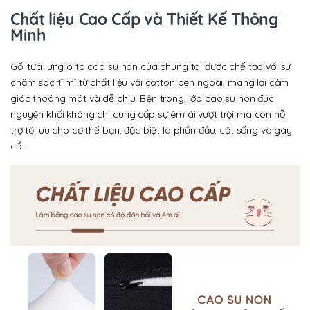
Chất liệu Cao Cấp và Thiết Kế Thông
Minh
Gối tựa lưng ô tô cao su non của chúng tôi được chế tạo với sự
chăm sóc tỉ mỉ từ chất liệu vải cotton bên ngoài, mang lại cảm
giác thoáng mát và dễ chịu. Bên trong, lớp cao su non đúc
nguyên khối không chỉ cung cấp sự êm ái vượt trội mà còn hỗ
trợ tối ưu cho cơ thể bạn, đặc biệt là phần đầu, cột sống và gáy
cổ.