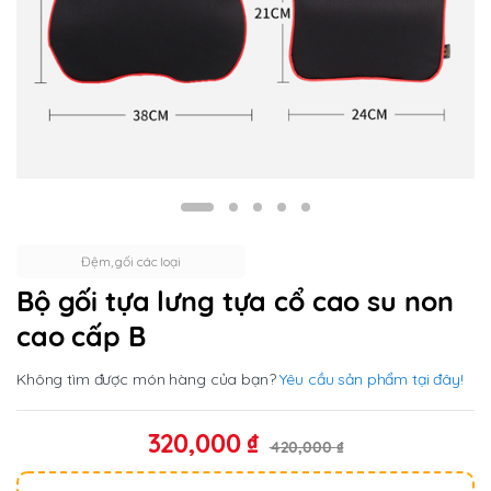
Đệm, gối các loại
Bộ gối tựa lưng tựa cổ cao su non
cao cấp B
Không tìm được món hàng của bạn?
Yêu cầu sản phẩm tại đây!
320,000
₫
420,000
₫