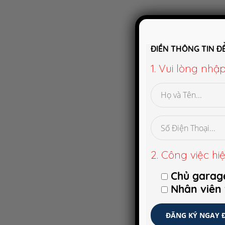
ĐIỀN THÔNG TIN Đ
1. Vui lòng nhậ
2. Công việc hiệ
Chủ garag
Nhân viên