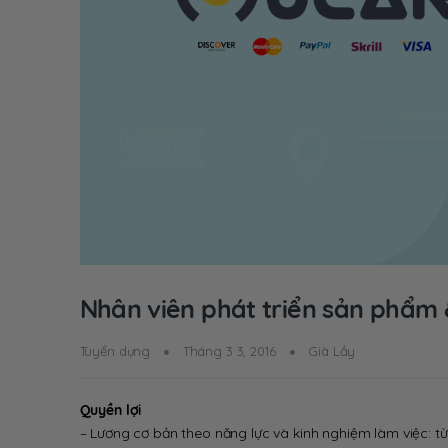
Nhân viên phát triển sản phẩm 
Tuyển dụng
Tháng 3 3, 2016
Già Lầy
Quyền lợi
– Lương cơ bản theo năng lực và kinh nghiệm làm việc: t