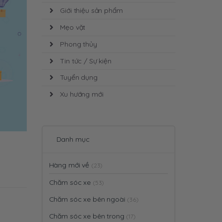
Giới thiệu sản phẩm
Mẹo vặt
Phong thủy
Tin tức / Sự kiện
Tuyển dụng
Xu hướng mới
Danh mục
Hàng mới về
(23)
Chăm sóc xe
(53)
Chăm sóc xe bên ngoài
(36)
Chăm sóc xe bên trong
(17)