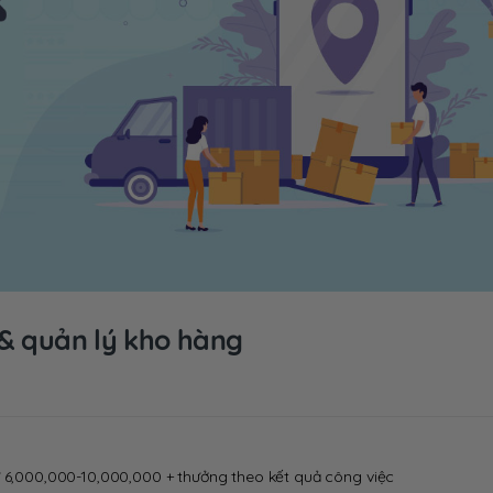
& quản lý kho hàng
ừ 6,000,000-10,000,000 + thưởng theo kết quả công việc