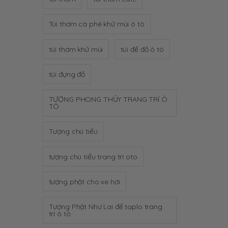
Túi thơm cà phê khử mùi ô tô
túi thơm khử mùi
túi để đồ ô tô
túi đựng đồ
TƯỢNG PHONG THỦY TRANG TRÍ Ô
TÔ
Tượng chú tiểu
tượng chú tiểu trang trí oto
tượng phật cho xe hơi
Tượng Phật Như Lai để taplo trang
trí ô tô