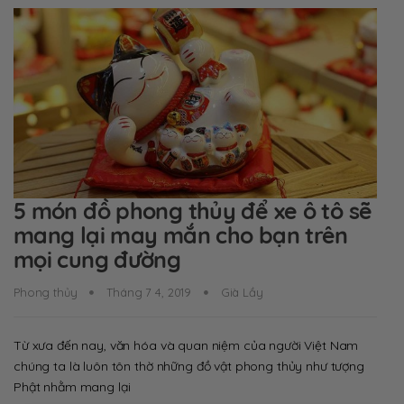
5 món đồ phong thủy để xe ô tô sẽ
mang lại may mắn cho bạn trên
mọi cung đường
Phong thủy
Tháng 7 4, 2019
Già Lầy
Từ xưa đến nay, văn hóa và quan niệm của người Việt Nam
chúng ta là luôn tôn thờ những đồ vật phong thủy như tượng
Phật nhằm mang lại