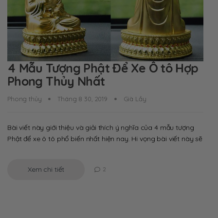
4 Mẫu Tượng Phật Để Xe Ô tô Hợp
Phong Thủy Nhất
Phong thủy
Tháng 8 30, 2019
Già Lầy
Bài viết này giới thiệu và giải thích ý nghĩa của 4 mẫu tượng
Phật để xe ô tô phổ biến nhất hiện nay. Hi vọng bài viết này sẽ
Xem chi tiết
2