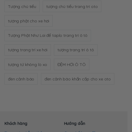
Tượng chú tiểu
tượng chú tiểu trang trí oto
tượng phật cho xe hơi
Tượng Phật Như Lai để taplo trang trí ô tô
tượng trang trí xe hơi
tượng trang trí ô tô
tượng tứ không lò xo
ĐỆM HƠI Ô TÔ
đèn cảnh báo
đèn cảnh báo khẩn cấp cho xe oto
Khách hàng
Hướng dẫn