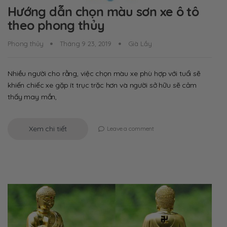
Hướng dẫn chọn màu sơn xe ô tô
theo phong thủy
Phong thủy
Tháng 9 23, 2019
Già Lầy
Nhiều người cho rằng, việc chọn màu xe phù hợp với tuổi sẽ
khiến chiếc xe gặp ít trục trặc hơn và người sở hữu sẽ cảm
thấy may mắn,
Xem chi tiết
Leave a comment