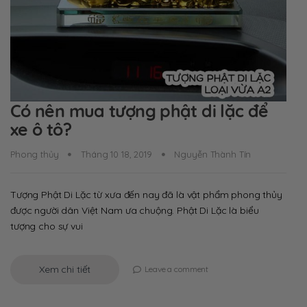
Có nên mua tượng phật di lặc để
xe ô tô?
Phong thủy
Tháng 10 18, 2019
Nguyễn Thành Tín
Tượng Phật Di Lặc từ xưa đến nay đã là vật phẩm phong thủy
được người dân Việt Nam ưa chuộng. Phật Di Lặc là biểu
tượng cho sự vui
Xem chi tiết
Leave a comment