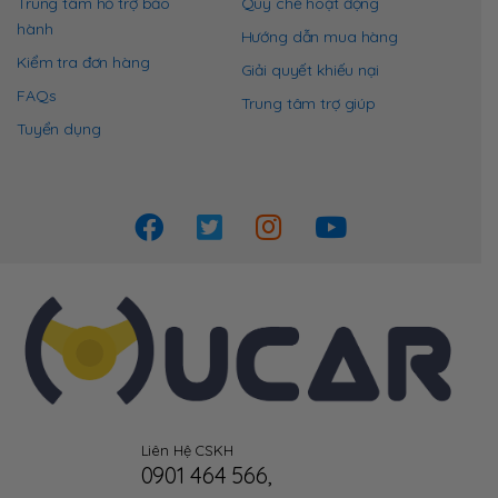
Trung tâm hỗ trợ bảo
Quy chế hoạt động
hành
Hướng dẫn mua hàng
Kiểm tra đơn hàng
Giải quyết khiếu nại
FAQs
Trung tâm trợ giúp
Tuyển dụng
Liên Hệ CSKH
0901 464 566
,