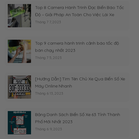
Top 8 Camera Hành Trình Đọc Biển Báo Tốc
Độ – Giải Pháp An Toàn Cho Việc Lái Xe
Tháng 7 7, 2023
Top 9 camera hành trình cảnh báo tốc độ
bán chạy nhất 2023
Tháng 7 5, 2023
[Hướng Dẫn] Tìm Tên Chủ Xe Qua Biển Số Xe
Máy Online Nhanh
Tháng 6 13, 2023
Bảng Danh Sách Biển Số Xe 63 Tỉnh Thành
Phố Mới Nhất 2023
Tháng 6 9, 2023