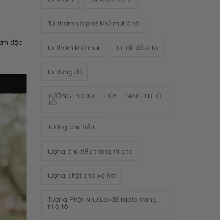
Túi thơm cà phê khử mùi ô tô
hơm đặc
túi thơm khử mùi
túi để đồ ô tô
túi đựng đồ
TƯỢNG PHONG THỦY TRANG TRÍ Ô
TÔ
Tượng chú tiểu
tượng chú tiểu trang trí oto
tượng phật cho xe hơi
Tượng Phật Như Lai để taplo trang
trí ô tô