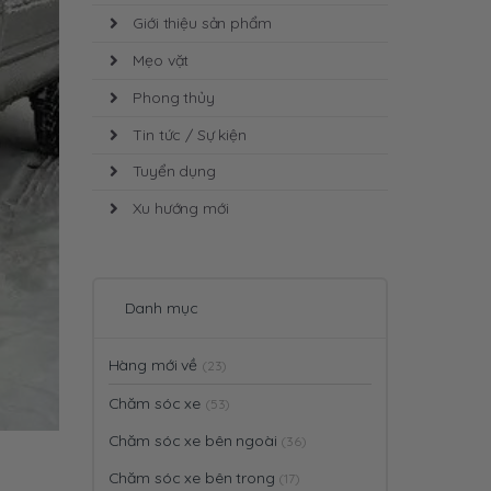
Giới thiệu sản phẩm
Mẹo vặt
Phong thủy
Tin tức / Sự kiện
Tuyển dụng
Xu hướng mới
Danh mục
Hàng mới về
(23)
Chăm sóc xe
(53)
Chăm sóc xe bên ngoài
(36)
Chăm sóc xe bên trong
(17)