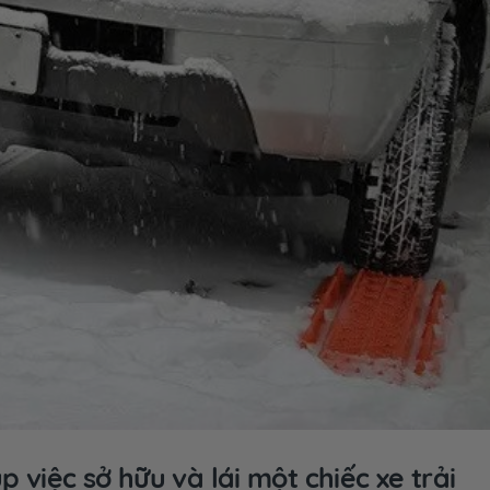
úp việc sở hữu và lái một chiếc xe trải