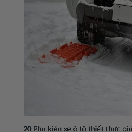
20 Phụ kiện xe ô tô thiết thực gi