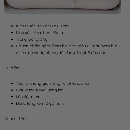
Kích thước: 135 x 50 x 88 cm
Màu sắc: Đen, Kem, Xanh.
Trọng lượng: 3Kg
Bộ sản phẩm gồm: Đệm hơi ô tô mẫu C, máy bơm hút 2
chiều, bộ vá dự phòng, túi đựng, 2 gối, 3 đầu bơm
Ưu điểm:
Tạo ra không gian rộng rãi phía sau xe
Chịu được trọng lượng lớn
Lắp đặt nhanh
Được tặng kèm 2 gối nằm
Nhược điểm