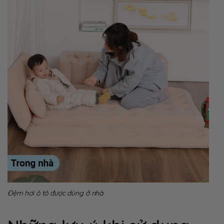
Đệm hơi ô tô được dùng ở nhà