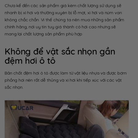
Chưa kể đến các sản phẩm giá kém chất lượng sử dụng sẽ
nhanh bị xì hơi và thường xuyên bị lỗ mọt, xì hơi và núm van
không chắc chắn. Vì thế chúng ta nên mua những sản phẩm
chính hãng, nơi uy tín tuy giá thành có hơi cao nhưng sẽ
mang lại chất lượng sản phẩm phù hợp
Không để vật sắc nhọn gần
đệm hơi ô tô
Bản chất đệm hơi ô tô được làm từ vật liệu nhựa và được bơm
phồng hơi nên rất dễ thủng và xì hơi khi tiếp xúc với các vật
sắc nhọn.