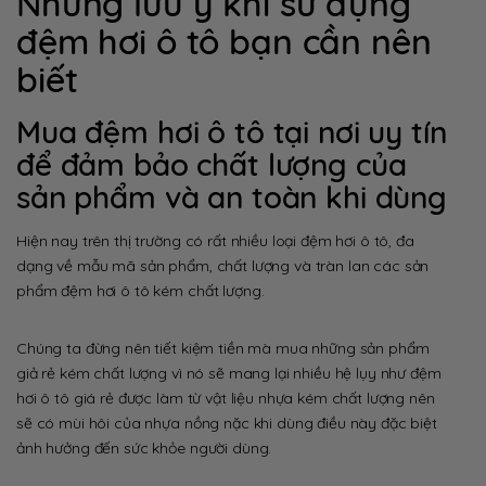
Những lưu ý khi sử dụng
đệm hơi ô tô bạn cần nên
biết
Mua đệm hơi ô tô tại nơi uy tín
để đảm bảo chất lượng của
sản phẩm và an toàn khi dùng
Hiện nay trên thị trường có rất nhiều loại đệm hơi ô tô, đa
dạng về mẫu mã sản phẩm, chất lượng và tràn lan các sản
phẩm đệm hơi ô tô kém chất lượng.
Chúng ta đừng nên tiết kiệm tiền mà mua những sản phẩm
giả rẻ kém chất lượng vì nó sẽ mang lại nhiều hệ lụy như đệm
hơi ô tô giá rẻ được làm từ vật liệu nhựa kém chất lượng nên
sẽ có mùi hôi của nhựa nồng nặc khi dùng điều này đặc biệt
ảnh hưởng đến sức khỏe người dùng.