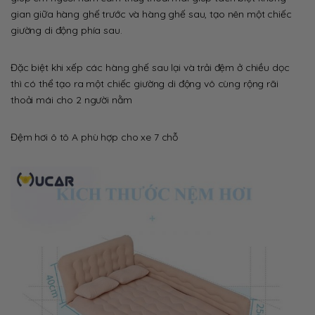
gian giữa hàng ghế trước và hàng ghế sau, tạo nên một chiếc
giường di động phía sau.
Đặc biệt khi xếp các hàng ghế sau lại và trải đệm ở chiều dọc
thì có thể tạo ra một chiếc giường di động vô cùng rộng rãi
thoải mái cho 2 người nằm
Đệm hơi ô tô A phù hợp cho xe 7 chỗ