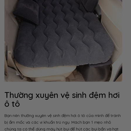
Thường xuyên vệ sinh đệm hơi
ô tô
Bạn nên thường xuyên vệ sinh đệm hơi ô tô của mình để tránh
bị ẩm mốc và các vi khuẩn trú ngụ. Mách bạn 1 mẹo nhỏ
chúng ta có thể dùng máy hút bụi để hút các bụi bẩn và hạt