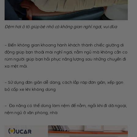
Đệm hơi ô tô giúp bé nhỏ có không gian nghỉ ngơi, vui đùa
– Biến không gian khoang hành khách thành chiếc giường di
động giúp bạn thoải mái nghỉ ngơi, nằm ngủ mà không cần co
rúm người giúp bạn hồi phục năng lượng sau những chuyến đi
xa mệt mỏi.
– Sử dụng đơn giản dễ dàng, cách lắp ráp đơn giản, xếp gọn
bỏ cốp xe khi không dùng
– Đa năng có thể dùng làm nệm để nằm, ngồi khi đi dã ngoại,
nệm ngủ ở văn phòng, nhà