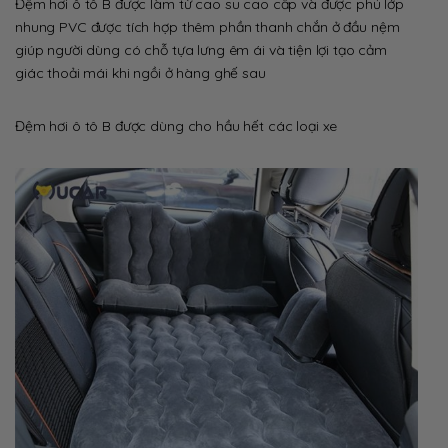
Đệm hơi ô tô B được làm từ cao su cao cấp và được phủ lớp
nhung PVC được tích hợp thêm phần thanh chắn ở đầu nệm
giúp người dùng có chỗ tựa lưng êm ái và tiện lợi tạo cảm
giác thoải mái khi ngồi ở hàng ghế sau
Đệm hơi ô tô B được dùng cho hầu hết các loại xe