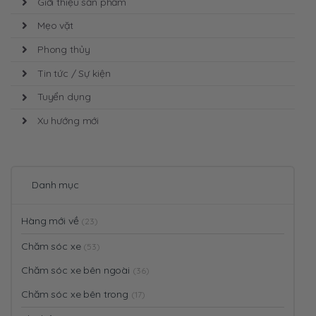
Giới thiệu sản phẩm
Mẹo vặt
Phong thủy
Tin tức / Sự kiện
Tuyển dụng
Xu hướng mới
Danh mục
Hàng mới về
(23)
Chăm sóc xe
(53)
Chăm sóc xe bên ngoài
(36)
Chăm sóc xe bên trong
(17)