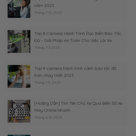
năm 2023
Tháng 7 12, 2023
Top 8 Camera Hành Trình Đọc Biển Báo Tốc
Độ – Giải Pháp An Toàn Cho Việc Lái Xe
Tháng 7 7, 2023
Top 9 camera hành trình cảnh báo tốc độ
bán chạy nhất 2023
Tháng 7 5, 2023
[Hướng Dẫn] Tìm Tên Chủ Xe Qua Biển Số Xe
Máy Online Nhanh
Tháng 6 13, 2023