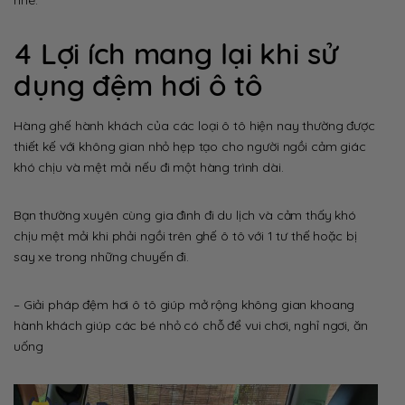
4 Lợi ích mang lại khi sử
dụng đệm hơi ô tô
Hàng ghế hành khách của các loại ô tô hiện nay thường được
thiết kế với không gian nhỏ hẹp tạo cho người ngồi cảm giác
khó chịu và mệt mỏi nếu đi một hàng trình dài.
Bạn thường xuyên cùng gia đình đi du lịch và cảm thấy khó
chịu mệt mỏi khi phải ngồi trên ghế ô tô với 1 tư thế hoặc bị
say xe trong những chuyến đi.
– Giải pháp đệm hơi ô tô giúp mở rộng không gian khoang
hành khách giúp các bé nhỏ có chỗ để vui chơi, nghỉ ngơi, ăn
uống