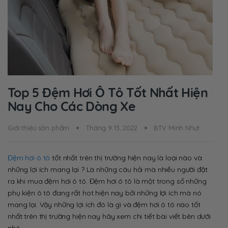
Top 5 Đệm Hơi Ô Tô Tốt Nhất Hiện
Nay Cho Các Dòng Xe
Giới thiệu sản phẩm
Tháng 9 13, 2022
BTV Minh Nhựt
Đệm hơi ô tô
tốt nhất trên thị trường hiện nay là loại nào và
những lợi ích mang lại ? Là những câu hỏi mà nhiều người đặt
ra khi mua đệm hơi ô tô. Đệm hơi ô tô là một trong số những
phụ kiện ô tô đang rất hot hiện nay bởi những lợi ích mà nó
mang lại. Vậy những lợi ích đó là gì và đệm hơi ô tô nào tốt
nhất trên thị trường hiện nay hãy xem chi tiết bài viết bên dưới
nhé.