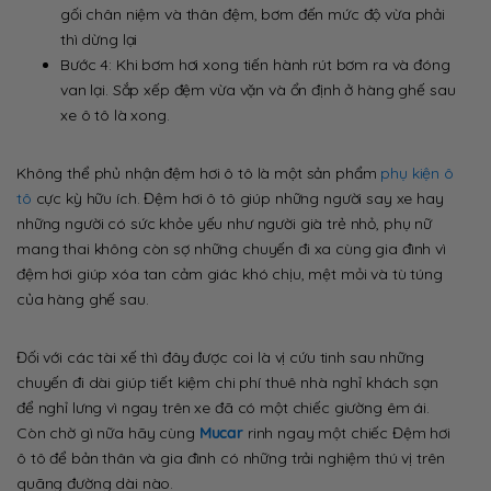
gối chân niệm và thân đệm, bơm đến mức độ vừa phải
thì dừng lại
Bước 4: Khi bơm hơi xong tiến hành rút bơm ra và đóng
van lại. Sắp xếp đệm vừa vặn và ổn định ở hàng ghế sau
xe ô tô là xong.
Không thể phủ nhận đệm hơi ô tô là một sản phẩm
phụ kiện ô
tô
cực kỳ hữu ích. Đệm hơi ô tô giúp những người say xe hay
những người có sức khỏe yếu như người già trẻ nhỏ, phụ nữ
mang thai không còn sợ những chuyến đi xa cùng gia đình vì
đệm hơi giúp xóa tan cảm giác khó chịu, mệt mỏi và tù túng
của hàng ghế sau.
Đối với các tài xế thì đây được coi là vị cứu tinh sau những
chuyến đi dài giúp tiết kiệm chi phí thuê nhà nghỉ khách sạn
để nghỉ lưng vì ngay trên xe đã có một chiếc giường êm ái.
Còn chờ gì nữa hãy cùng
Mucar
rinh ngay một chiếc Đệm hơi
ô tô để bản thân và gia đình có những trải nghiệm thú vị trên
quãng đường dài nào.