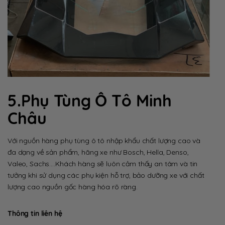
5.Phụ Tùng Ô Tô Minh
Châu
Với nguồn hàng phụ tùng ô tô nhập khẩu chất lượng cao và
đa dạng về sản phẩm, hãng xe như Bosch, Hella, Denso,
Valeo, Sachs….Khách hàng sẽ luôn cảm thấy an tâm và tin
tưởng khi sử dụng các phụ kiện hỗ trợ, bảo dưỡng xe với chất
lượng cao nguồn gốc hàng hóa rõ ràng.
Thông tin liên hệ