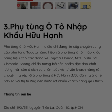
3.Phụ tùng Ô Tô Nhập
Khẩu Hữu Hạnh
Phụ tùng ô tô Hữu Hạnh là địa chỉ đáng tin cậy chuyên cung
cấp phụ tùng Toyota hàng hiệu và phụ tùng ô tô nhập khẩu
hàng hiệu cho các dòng xe Toyota, Honda, Mitsubishi, GM
Chevrole. Không chỉ ấn tượng bởi sản phẩm độc đáo chất
lượng mà còn ở dịch vụ chăm sóc và tư vấn khách hàng rất
chuyên nghiệp. Giá phụ tùng ở Hữu Hạnh được đánh giá là rẻ
hơn so với thị trường nên được rất nhiều khách hàng yêu thích
Thông tin liên hệ
Địa chỉ:
190/35 Nguyễn Tiểu La, Quận 10, tp.HCM