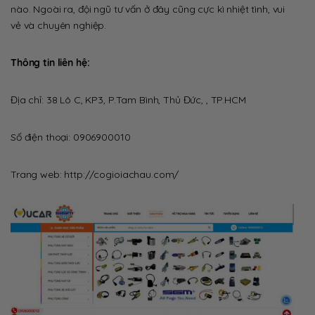
nào. Ngoài ra, đội ngũ tư vấn ở đây cũng cực kì nhiệt tình, vui
vẻ và chuyên nghiệp.
Thông tin liên hệ:
Địa chỉ:
38 Lô C, KP3, P.Tam Bình, Thủ Đức, , TP.HCM
Số điện thoại:
0906900010
Trang web:
http://cogioiachau.com/