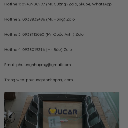
Hotline 1: 0943900997 (Mr. Cường) Zalo, Skype, WhatsApp
Hotline 2: 0938832496 (Mr. Hùng) Zalo
Hotline 3: 0938112060 (Mr. Quốc Anh ) Zalo
Hotline 4: 0938019296 (Mr. Bảo) Zalo
Email: phutungnhapmy@gmail.com
Trang web: phutungotonhapmy.com