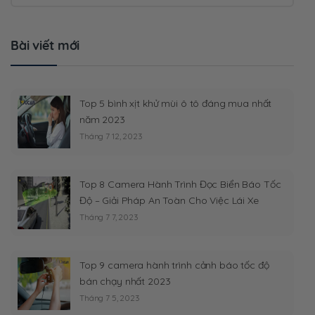
Bài viết mới
Top 5 bình xịt khử mùi ô tô đáng mua nhất
năm 2023
Tháng 7 12, 2023
Top 8 Camera Hành Trình Đọc Biển Báo Tốc
Độ – Giải Pháp An Toàn Cho Việc Lái Xe
Tháng 7 7, 2023
Top 9 camera hành trình cảnh báo tốc độ
bán chạy nhất 2023
Tháng 7 5, 2023