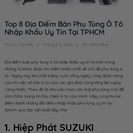
Top 8 Địa Điểm Bán Phụ Tùng Ô Tô
Nhập Khẩu Uy Tín Tại TPHCM
Tin tức / Sự kiện
Tháng 6 15, 2022
BTV Minh Nhựt
Địa điểm bán phụ tùng ô tô nhập khẩu uy tín là một trong
những từ khóa được tìm kiếm nhiều nhất về chủ đề phụ tùng ô
tô . Ngày nay khi chất lượng cuộc sống ngày càng được nâng
cao thì việc sở hữu ô tô của các gia đình cũng tăng lên ngày
càng nhiều. Theo đó là nhu cầu mua các loại phụ tùng ô tô để
sửa chữa, trang trí cho chiếc ô tô của mình. Hãy cùng Mucar
điểm danh những địa điểm nhập khẩu phụ tùng uy tín lại
tphcm qua bài viết dưới đây nhé
1.
Hiệp Phát SUZUKI