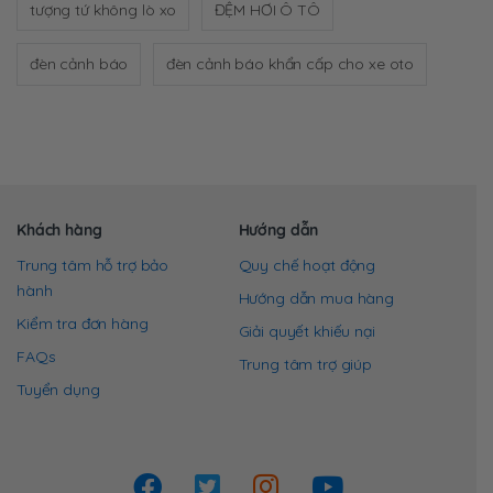
tượng tứ không lò xo
ĐỆM HƠI Ô TÔ
đèn cảnh báo
đèn cảnh báo khẩn cấp cho xe oto
Khách hàng
Hướng dẫn
Trung tâm hỗ trợ bảo
Quy chế hoạt động
hành
Hướng dẫn mua hàng
Kiểm tra đơn hàng
Giải quyết khiếu nại
FAQs
Trung tâm trợ giúp
Tuyển dụng