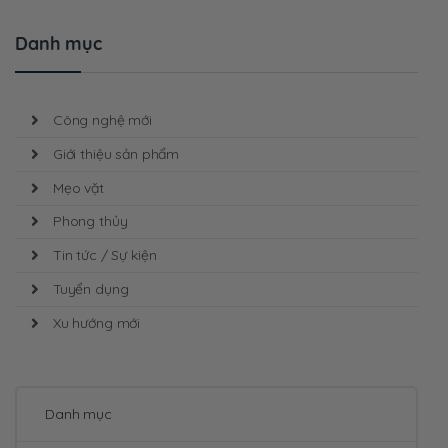
Danh mục
Công nghệ mới
Giới thiệu sản phẩm
Mẹo vặt
Phong thủy
Tin tức / Sự kiện
Tuyển dụng
Xu hướng mới
Danh mục