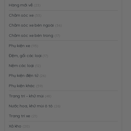
Hàng mới về
(23)
Chăm sóc xe
(53)
Chăm sóc xe bên ngoài
(36)
Chăm sóc xe bên trong
(17)
Phụ kiện xe
(115)
Đệm, gối các loại
(17)
Nệm các loại
(12)
Phụ kiện điện tử
(26)
Phụ kiện khác
(59)
Trang trí – khử mùi
(48)
Nước hoa, khử mùi ô tô
(26)
Trang trí xe
(21)
Xả kho
(20)