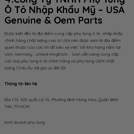
Ô Tô Nhập Khẩu Mỹ – USA
Genuine & Oem Parts
Được biết đến là địa điểm cung cấp phụ tùng ô tô nhập khẩu
chính hãng chất lượng cao từ USA nên được xem là địa điểm
quen thuộc của các tín đồ siêu xe Việt. Với kho hàng nằm tại
USA, Germany , United KingDom… luôn sẵn sàng cung cấp
các loại phụ tùng ô tô chính hãng và phụ tùng OEM chất
lượng Châu Âu với giá ưu đãi tốt.
Thông tin liên hệ
Địa Chỉ: 425 quốc Lộ 1A, Phường Bình Hưng Hòa, Quận Bình
Tân, TP.HCM
Kinh doanh phụ tùng :