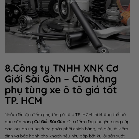
8.Công ty TNHH XNK Cơ
Giới Sài Gòn – Cửa hàng
phụ tùng xe ô tô giá tốt
TP. HCM
Nhắc đến địa điểm phụ tùng ô tô ở TP. HCM thì không thể bỏ
qua cửa hàng
Cơ Giới Sài Gòn
. Địa điểm đây chuyên cung cấp
các loại phụ tùng được phân phối chính hãng, có giấy tờ kiểm
định và bảo hành cho khách nếu như gặp bất kỳ lỗi sản xuất