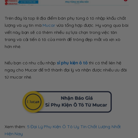
Trên đây là top 8 địa điểm bán phụ tùng ô tô nhập khẩu chất
lượng và uy tín mà
Mucar
vừa tổng hợp được. Hy vọng qua bài
viết này bạn sẽ có thêm nhiều sự lựa chọn trong việc tân
trang và cải tiến ô tô của mình để trông đẹp mắt và xịn xò
hơn nhé.
Nếu bạn có nhu cầu nhập
sỉ phụ kiện ô tô
thì có thể liên hệ
ngay cho Mucar để trở thành đại lý và nhận được nhiều ưu đãi
từ mucar nhé.
Xem thêm:
5 Đại Lý Phụ Kiện Ô Tô Uy Tín Chất Lượng Nhất
Hiện Nay