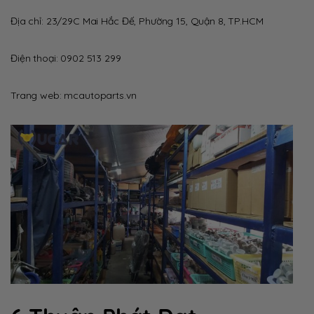
Địa chỉ: 23/29C Mai Hắc Đế, Phường 15, Quận 8, TP.HCM
Điện thoại: 0902 513 299
Trang web: mcautoparts.vn