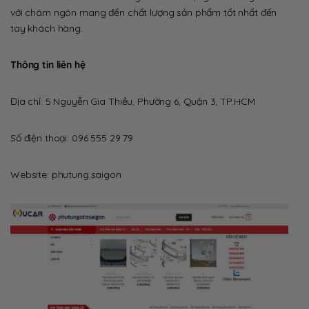
với châm ngôn mang đến chất lượng sản phẩm tốt nhất đến
tay khách hàng.
Thông tin liên hệ
Địa chỉ: 5 Nguyễn Gia Thiều, Phường 6, Quận 3, TP.HCM
Số điện thoại: 096 555 29 79
Website: phutung.saigon