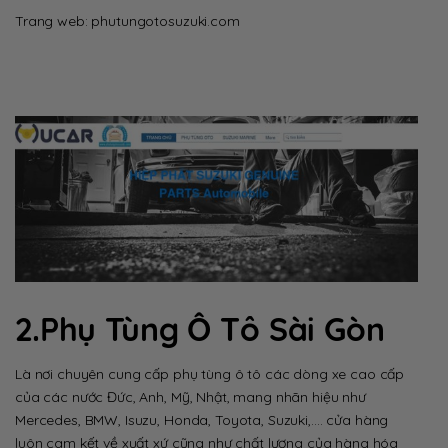
Trang web: phutungotosuzuki.com
2.Phụ Tùng Ô Tô Sài Gòn
Là nơi chuyên cung cấp phụ tùng ô tô các dòng xe cao cấp
của các nước Đức, Anh, Mỹ, Nhật, mang nhãn hiệu như
Mercedes, BMW, Isuzu, Honda, Toyota, Suzuki,…. cửa hàng
luôn cam kết về xuất xứ cũng như chất lượng của hàng hóa