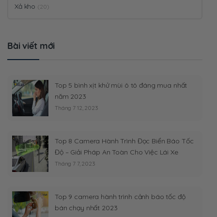
Xả kho
(20)
Bài viết mới
Top 5 bình xịt khử mùi ô tô đáng mua nhất
năm 2023
Tháng 7 12, 2023
Top 8 Camera Hành Trình Đọc Biển Báo Tốc
Độ – Giải Pháp An Toàn Cho Việc Lái Xe
Tháng 7 7, 2023
Top 9 camera hành trình cảnh báo tốc độ
bán chạy nhất 2023