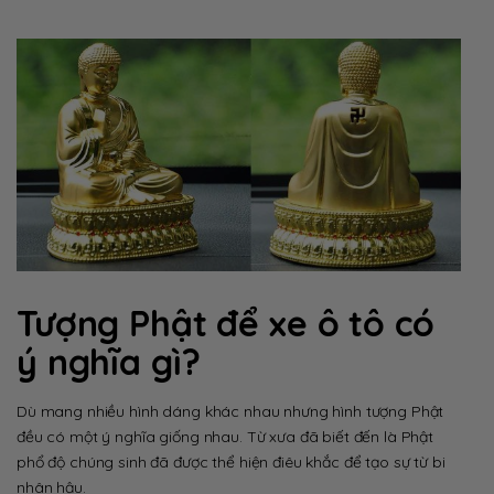
Tượng Phật để xe ô tô có
ý nghĩa gì?
Dù mang nhiều hình dáng khác nhau nhưng hình tượng Phật
đều có một ý nghĩa giống nhau. Từ xưa đã biết đến là Phật
phổ độ chúng sinh đã được thể hiện điêu khắc để tạo sự từ bi
nhân hậu.