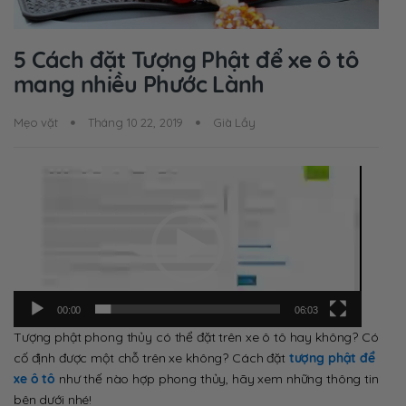
5 Cách đặt Tượng Phật để xe ô tô
mang nhiều Phước Lành
Mẹo vặt
Tháng 10 22, 2019
Già Lầy
Trình
chơi
Video
00:00
06:03
Tượng phật phong thủy có thể đặt trên xe ô tô hay không? Có
cố định được một chỗ trên xe không? Cách đặt
tượng phật để
xe ô tô
như thế nào hợp phong thủy, hãy xem những thông tin
bên dưới nhé!