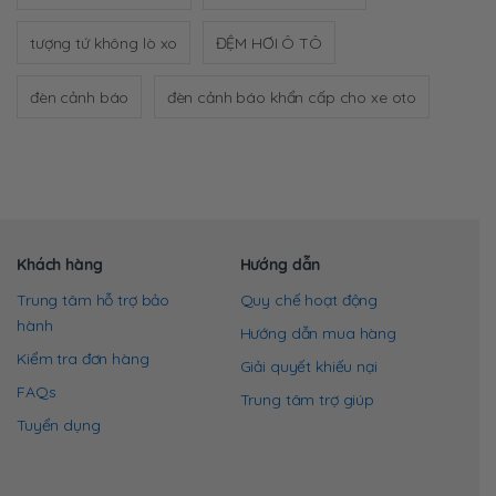
tượng tứ không lò xo
ĐỆM HƠI Ô TÔ
đèn cảnh báo
đèn cảnh báo khẩn cấp cho xe oto
Khách hàng
Hướng dẫn
Trung tâm hỗ trợ bảo
Quy chế hoạt động
hành
Hướng dẫn mua hàng
Kiểm tra đơn hàng
Giải quyết khiếu nại
FAQs
Trung tâm trợ giúp
Tuyển dụng