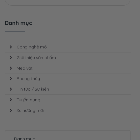
cho:
Danh mục
Công nghệ mới
Giới thiệu sản phẩm
Mẹo vặt
Phong thủy
Tin tức / Sự kiện
Tuyển dụng
Xu hướng mới
Danh mục