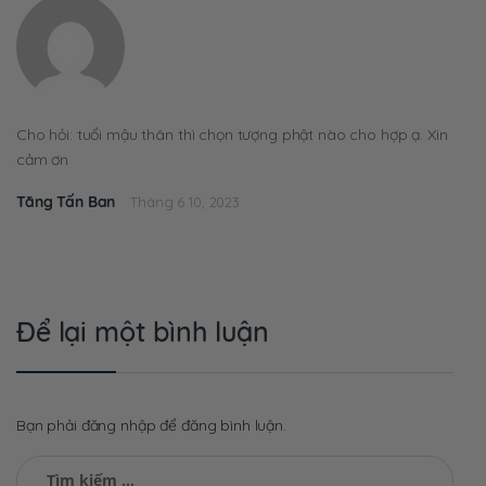
Cho hỏi: tuổi mậu thân thì chọn tượng phật nào cho hợp ạ. Xin
cảm ơn
Tăng Tấn Ban
Tháng 6 10, 2023
Để lại một bình luận
Bạn phải đăng nhập để đăng bình luận.
Tìm
kiếm