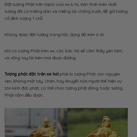
Đặt tượng Phật trên taplo của xe ô tô, bản thân bên dưới
tượng đã có miếng dán và miếng lót chống trượt, để giữ tượng
cố định tượng 1 chỗ.
Không được đặt tượng trong hộc đựng đồ trên ô tô.
Khi có tượng Phật trên xe, các bác tài xế cảm thấy yên tâm,
và vững tay lái trên mọi đoạn đường.
Tượng phật đặt trên xe hơi
phải là tượng Phật còn nguyên
vẹn, không mất tay, chân, hay khuyết nửa người thể hiện sự
tôn kính đức phật, có thể chọn tượng phật đứng, hoặc tượng
Phật nằm đều được.