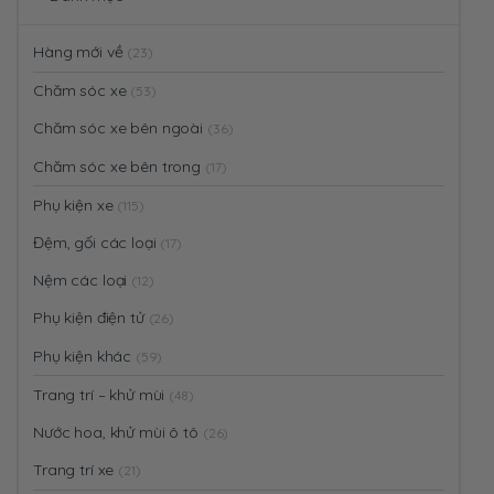
Hàng mới về
(23)
Chăm sóc xe
(53)
Chăm sóc xe bên ngoài
(36)
Chăm sóc xe bên trong
(17)
Phụ kiện xe
(115)
Đệm, gối các loại
(17)
Nệm các loại
(12)
Phụ kiện điện tử
(26)
Phụ kiện khác
(59)
Trang trí – khử mùi
(48)
Nước hoa, khử mùi ô tô
(26)
Trang trí xe
(21)