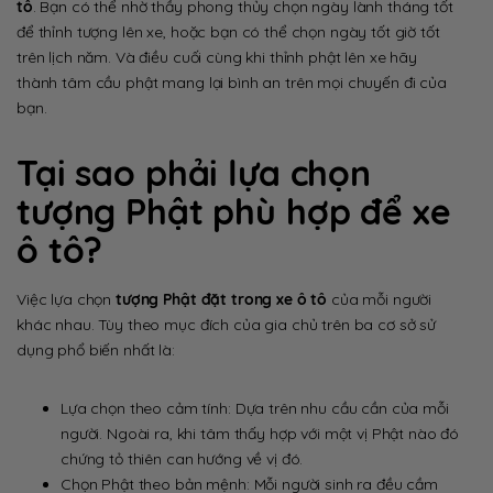
tô
. Bạn có thể nhờ thầy phong thủy chọn ngày lành tháng tốt
để thỉnh tượng lên xe, hoặc bạn có thể chọn ngày tốt giờ tốt
trên lịch năm. Và điều cuối cùng khi thỉnh phật lên xe hãy
thành tâm cầu phật mang lại bình an trên mọi chuyến đi của
bạn.
Tại sao phải lựa chọn
tượng Phật phù hợp để xe
ô tô?
Việc lựa chọn
tượng Phật đặt trong xe ô tô
của mỗi người
khác nhau. Tùy theo mục đích của gia chủ trên ba cơ sở sử
dụng phổ biến nhất là:
Lựa chọn theo cảm tính: Dựa trên nhu cầu cần của mỗi
người. Ngoài ra, khi tâm thấy hợp với một vị Phật nào đó
chứng tỏ thiên can hướng về vị đó.
Chọn Phật theo bản mệnh: Mỗi người sinh ra đều cầm