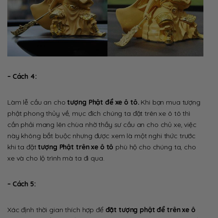
– Cách 4:
Làm lễ cầu an cho
tượng Phật để xe ô tô.
Khi bạn mua tượng
phật phong thủy về, mục đích chúng ta đặt trên xe ô tô thì
cần phải mang lên chùa nhờ thầy sư cầu an cho chủ xe, việc
này không bắt buộc nhưng được xem là một nghi thức trước
khi ta đặt
tượng Phật trên xe ô tô
phù hộ cho chúng ta, cho
xe và cho lộ trình mà ta đi qua.
– Cách 5:
Xác định thời gian thích hợp để
đặt tượng phật để trên xe ô