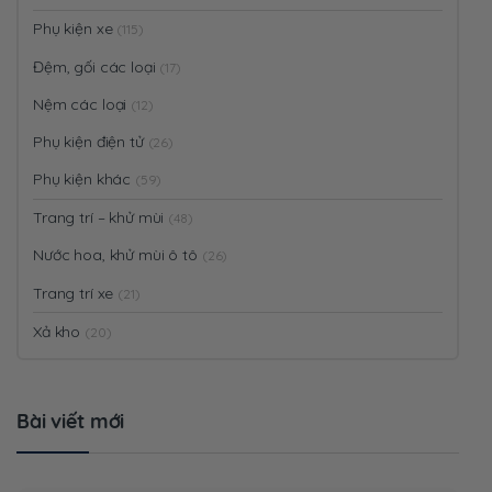
Phụ kiện xe
(115)
Đệm, gối các loại
(17)
Nệm các loại
(12)
Phụ kiện điện tử
(26)
Phụ kiện khác
(59)
Trang trí – khử mùi
(48)
Nước hoa, khử mùi ô tô
(26)
Trang trí xe
(21)
Xả kho
(20)
Bài viết mới