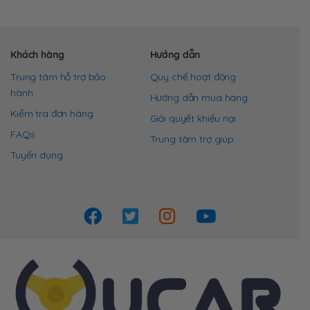
Khách hàng
Hướng dẫn
Trung tâm hỗ trợ bảo
Quy chế hoạt động
hành
Hướng dẫn mua hàng
Kiểm tra đơn hàng
Giải quyết khiếu nại
FAQs
Trung tâm trợ giúp
Tuyển dụng