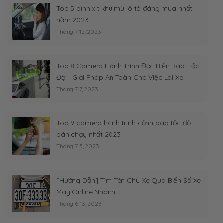
Top 5 bình xịt khử mùi ô tô đáng mua nhất
năm 2023
Tháng 7 12, 2023
Top 8 Camera Hành Trình Đọc Biển Báo Tốc
Độ – Giải Pháp An Toàn Cho Việc Lái Xe
Tháng 7 7, 2023
Top 9 camera hành trình cảnh báo tốc độ
bán chạy nhất 2023
Tháng 7 5, 2023
[Hướng Dẫn] Tìm Tên Chủ Xe Qua Biển Số Xe
Máy Online Nhanh
Tháng 6 13, 2023