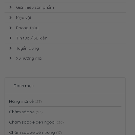
Giới thiệu sản phẩm
Mẹo vặt
Phong thủy
Tin tức / Sự kiện
Tuyển dụng
Xu hướng mới
Danh mục
Hàng mới về
(23)
Chăm sóc xe
(53)
Chăm sóc xe bên ngoài
(36)
Chăm sóc xe bên trong
(17)