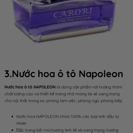
3.Nước hoa ô tô Napoleon
Nước hoa ô tô NAPOLEON
là dòng sản phẩm với hương thơm
chất lượng cao và thiết kế trang nhã mang lại vẻ sang trọng
cho nội thất trong xe; phòng làm việc; phòng ngủ; phòng bếp.
Nước hoa NAPOLEON chứa 100% các loại tinh dầu tự
nhiên.
Đặc trưng bởi mùi hương tinh tế và sang trọng; hương