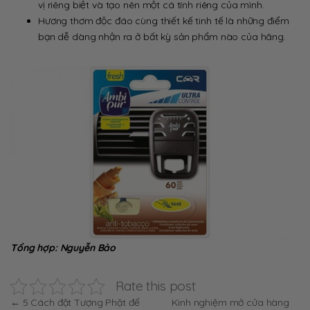
vị riêng biệt và tạo nên một cá tính riêng của mình.
Hương thơm độc đáo cùng thiết kế tinh tế là những điểm
bạn dễ dàng nhận ra ở bất kỳ sản phẩm nào của hãng.
Tổng hợp: Nguyễn Bảo
Rate this post
Điều
←
5 Cách đặt Tượng Phật để
Kinh nghiệm mở cửa hàng