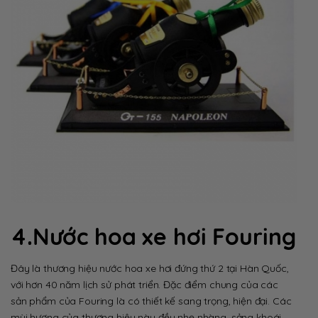
4.Nước hoa xe hơi Fouring
Đây là thương hiệu nước hoa xe hơi đứng thứ 2 tại Hàn Quốc,
với hơn 40 năm lịch sử phát triển. Đặc điểm chung của các
sản phẩm của Fouring là có thiết kế sang trọng, hiện đại. Các
mùi hương của thương hiệu này đều nhẹ nhàng, sảng khoái,