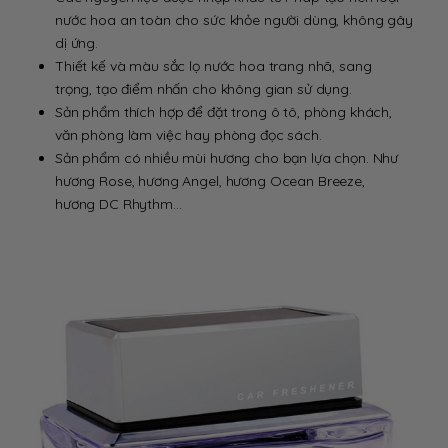
nước hoa an toàn cho sức khỏe người dùng, không gây
dị ứng.
Thiết kế và màu sắc lọ nước hoa trang nhã, sang
trọng, tạo điểm nhấn cho không gian sử dụng.
Sản phẩm thích hợp để đặt trong ô tô, phòng khách,
văn phòng làm việc hay phòng đọc sách.
Sản phẩm có nhiều mùi hương cho bạn lựa chọn. Như
hương Rose, hương Angel, hương Ocean Breeze,
hương DC Rhythm…