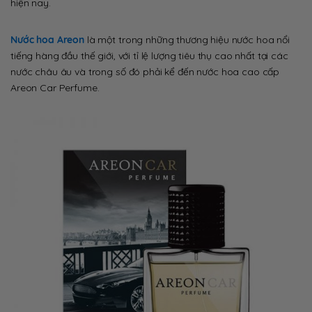
hiện nay.
Nước hoa Areon
là một trong những thương hiệu nước hoa nổi
tiếng hàng đầu thế giới, với tỉ lệ lượng tiêu thụ cao nhất tại các
nước châu âu và trong số đó phải kể đến nước hoa cao cấp
Areon Car Perfume.