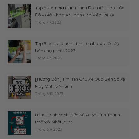
Top 8 Camera Hành Trình Đọc Biển Báo Tốc
Độ – Giải Pháp An Toàn Cho Việc Lái Xe
Tháng 7 7, 2023
Top 9 camera hành trình cảnh báo tốc độ
bán chạy nhất 2023
Tháng 7 5, 2023
[Hướng Dẫn] Tìm Tên Chủ Xe Qua Biển Số Xe
Máy Online Nhanh
Tháng 6 13, 2023
Bảng Danh Sách Biển Số Xe 63 Tỉnh Thành
Phố Mới Nhất 2023
Tháng 6 9, 2023