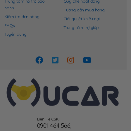
Trung tâm hỗ trợ bảo
Quy chế hoạt động
hành
Hướng dẫn mua hàng
Kiểm tra đơn hàng
Giải quyết khiếu nại
FAQs
Trung tâm trợ giúp
Tuyển dụng
Liên Hệ CSKH
0901 464 566
,