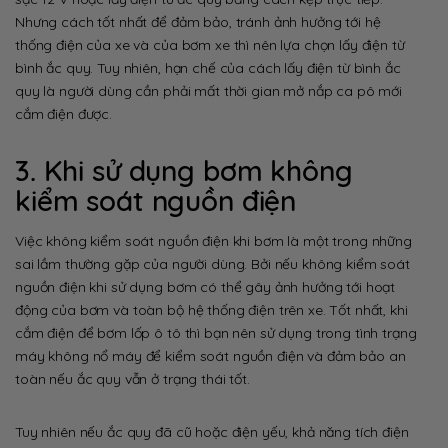
Nhưng cách tốt nhất để đảm bảo, tránh ảnh hưởng tới hệ
thống điện của xe và của bơm xe thì nên lựa chọn lấy điện từ
bình ắc quy. Tuy nhiên, hạn chế của cách lấy điện từ bình ắc
quy là người dùng cần phải mất thời gian mở nắp ca pô mới
cắm điện được.
3. Khi sử dụng bơm không
kiểm soát nguồn điện
Việc không kiểm soát nguồn điện khi bơm là một trong những
sai lầm thường gặp của người dùng. Bởi nếu không kiểm soát
nguồn điện khi sử dụng bơm có thể gây ảnh hưởng tới hoạt
động của bơm và toàn bộ hệ thống điện trên xe. Tốt nhất, khi
cắm điện để bơm lốp ô tô thì bạn nên sử dụng trong tình trạng
máy không nổ máy để kiểm soát nguồn điện và đảm bảo an
toàn nếu ắc quy vẫn ở trạng thái tốt.
Tuy nhiên nếu ắc quy đã cũ hoặc điện yếu, khả năng tích điện