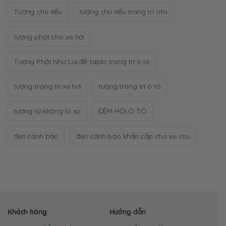
Tượng chú tiểu
tượng chú tiểu trang trí oto
tượng phật cho xe hơi
Tượng Phật Như Lai để taplo trang trí ô tô
tượng trang trí xe hơi
tượng trang trí ô tô
tượng tứ không lò xo
ĐỆM HƠI Ô TÔ
đèn cảnh báo
đèn cảnh báo khẩn cấp cho xe oto
Khách hàng
Hướng dẫn