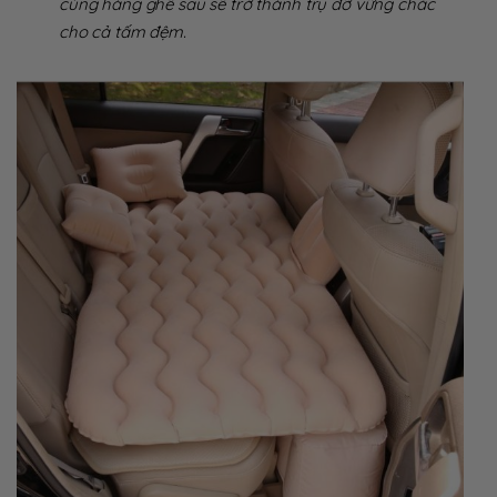
cùng hàng ghế sau sẽ trở thành trụ đỡ vững chắc
cho cả tấm đệm.