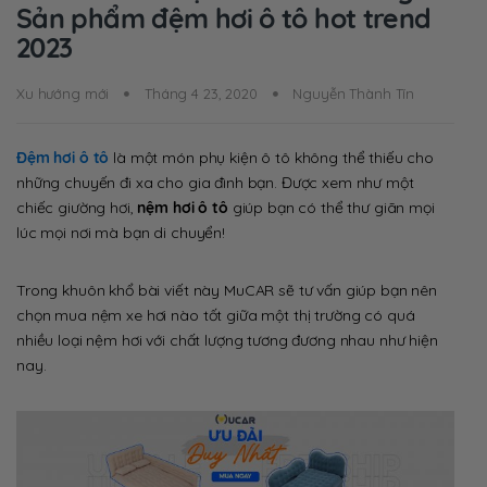
Sản phẩm đệm hơi ô tô hot trend
2023
Xu hướng mới
Tháng 4 23, 2020
Nguyễn Thành Tín
Đệm hơi ô tô
là một món phụ kiện ô tô không thể thiếu cho
những chuyến đi xa cho gia đình bạn. Được xem như một
chiếc giường hơi,
nệm hơi ô tô
giúp bạn có thể thư giãn mọi
lúc mọi nơi mà bạn di chuyển!
Trong khuôn khổ bài viết này MuCAR sẽ tư vấn giúp bạn nên
chọn mua nệm xe hơi nào tốt giữa một thị trường có quá
nhiều loại nệm hơi với chất lượng tương đương nhau như hiện
nay.