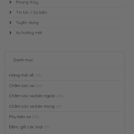
Phong thủy
Tin tức / Sự kiện
Tuyển dụng
Xu hướng mới
Danh mục
Hàng mới về
(23)
Chăm sóc xe
(53)
Chăm sóc xe bên ngoài
(36)
Chăm sóc xe bên trong
(17)
Phụ kiện xe
(115)
Đệm, gối các loại
(17)