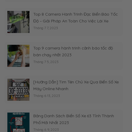
Top 8 Camera Hành Trình Đọc Biển Báo Tốc
Độ – Giải Pháp An Toàn Cho Việc Lái Xe
Tháng 7 7, 2023
Top 9 camera hành trình cảnh báo tốc độ
bán chạy nhất 2023
Tháng 7 5, 2023
[Hướng Dẫn] Tìm Tên Chủ Xe Qua Biển Số Xe
Máy Online Nhanh
Tháng 6 13, 2023
Bảng Danh Sách Biển Số Xe 63 Tỉnh Thành
Phố Mới Nhất 2023
Tháng 6 9, 2023