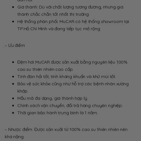
Giá thành: Dù với chất lượng tương đương, nhưng giá
thành chắc chắn tốt nhất thị trường.
Hệ thống phân phối: MuCAR có hệ thống showroom tại
TP.Hồ Chí Minh và đang tiếp tục mở rộng.
– Ưu điểm
Đệm hơi MuCAR được sản xuất bằng nguyên liệu 100%
cao su thiên nhiên cao cấp.
Tính đàn hồi tốt, tính kháng khuẩn và khử mùi tốt.
Bảo vệ sức khỏe cũng như hỗ trợ các bệnh nhân xương
khớp.
Mẫu mã đa dạng, giá thành hợp lý.
Chính sách vận chuyển, đổi trả hàng chuyên nghiệp.
Thời gian bảo hành trung bình là 1 năm.
– Nhược điểm: Được sản xuất từ 100% cao su thiên nhiên nên
khá nặng.