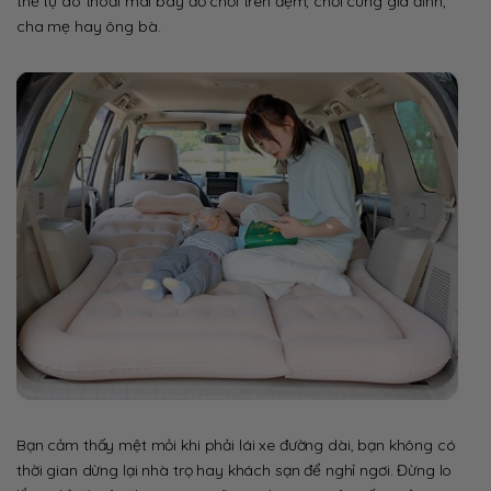
thể tự do thoải mái bày đồ chơi trên đệm, chơi cùng gia đình,
cha mẹ hay ông bà.
Bạn cảm thấy mệt mỏi khi phải lái xe đường dài, bạn không có
thời gian dừng lại nhà trọ hay khách sạn để nghỉ ngơi. Đừng lo