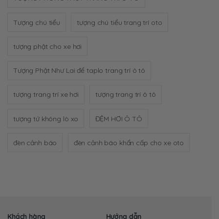
Tượng chú tiểu
tượng chú tiểu trang trí oto
tượng phật cho xe hơi
Tượng Phật Như Lai để taplo trang trí ô tô
tượng trang trí xe hơi
tượng trang trí ô tô
tượng tứ không lò xo
ĐỆM HƠI Ô TÔ
đèn cảnh báo
đèn cảnh báo khẩn cấp cho xe oto
Khách hàng
Hướng dẫn