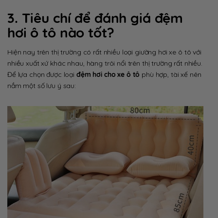
3. Tiêu chí để đánh giá đệm
hơi ô tô nào tốt?
Hiện nay trên thị trường có rất nhiều loại giường hơi xe ô tô với
nhiều xuất xứ khác nhau, hàng trôi nổi trên thị trường rất nhiều.
Để lựa chọn được loại
đệm hơi cho xe ô tô
phù hợp, tài xế nên
nắm một số lưu ý sau: