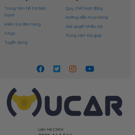
Trung tâm hỗ trợ bảo
Quy chế hoạt động
hành
Hướng dẫn mua hàng
Kiểm tra đơn hàng
Giải quyết khiếu nại
FAQs
Trung tâm trợ giúp
Tuyển dụng
Liên Hệ CSKH