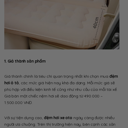
1. Giá thành sản phẩm
Giá thành chính là tiêu chí quan trọng nhất khi chọn mua
đệm
hơi ô tô
, các mức giá hiện nay khá đa dạng. Mỗi mức giá sẽ
phù hợp với điều kiện kinh tế cũng như nhu cầu của mỗi tài xế.
Giá bán một chiếc nệm hơi sẽ dao động từ 490.000 –
1.500.000 VNĐ.
Với sự tiện dụng cao,
đệm hơi xe oto
ngày càng được nhiều
người ưa chuộng. Trên thị trường hiện nay, bên cạnh các sản