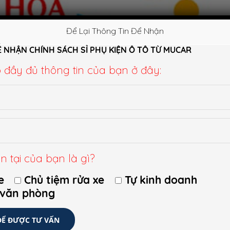
Để Lại Thông Tin Để Nhận
Ể NHẬN CHÍNH SÁCH SỈ PHỤ KIỆN Ô TÔ TỪ MUCAR
p đầy đủ thông tin của bạn ở đây:
n tại của bạn là gì?
e
Chủ tiệm rửa xe
Tự kinh doanh
 văn phòng