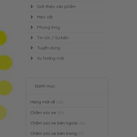
Giới thiệu sản phẩm
Mẹo vặt
Phong thủy
Tin tức / Sự kiện
Tuyển dụng
Xu hướng mới
Danh mục
Hàng mới về
(23)
Chăm sóc xe
(53)
Chăm sóc xe bên ngoài
(36)
Chăm sóc xe bên trong
(17)