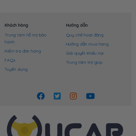
Khách hàng
Hướng dẫn
Trung tâm hỗ trợ bảo
Quy chế hoạt động
hành
Hướng dẫn mua hàng
Kiểm tra đơn hàng
Giải quyết khiếu nại
FAQs
Trung tâm trợ giúp
Tuyển dụng