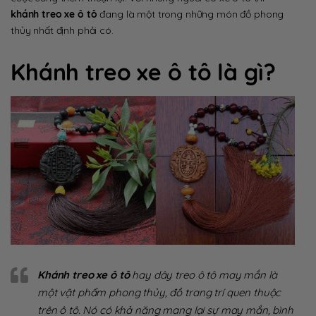
khánh treo xe ô tô
đang là một trong những món đồ phong
thủy nhất định phải có.
Khánh treo xe ô tô là gì?
Khánh treo xe ô tô
hay dây treo ô tô may mắn là
một vật phẩm phong thủy, đồ trang trí quen thuộc
trên ô tô. Nó có khả năng mang lại sự may mắn, bình