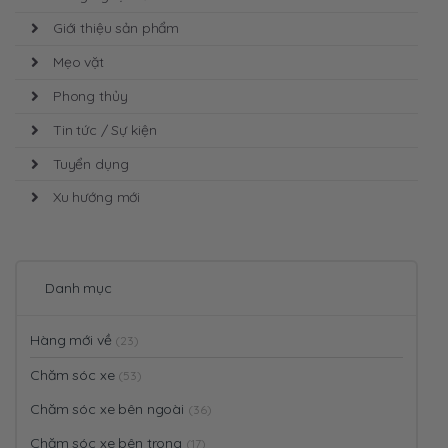
Giới thiệu sản phẩm
Mẹo vặt
Phong thủy
Tin tức / Sự kiện
Tuyển dụng
Xu hướng mới
Danh mục
Hàng mới về
(23)
Chăm sóc xe
(53)
Chăm sóc xe bên ngoài
(36)
Chăm sóc xe bên trong
(17)