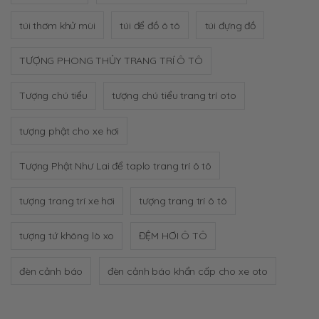
túi thơm khử mùi
túi để đồ ô tô
túi đựng đồ
TƯỢNG PHONG THỦY TRANG TRÍ Ô TÔ
Tượng chú tiểu
tượng chú tiểu trang trí oto
tượng phật cho xe hơi
Tượng Phật Như Lai để taplo trang trí ô tô
tượng trang trí xe hơi
tượng trang trí ô tô
tượng tứ không lò xo
ĐỆM HƠI Ô TÔ
đèn cảnh báo
đèn cảnh báo khẩn cấp cho xe oto