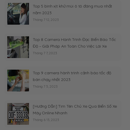
Top 5 bình xịt khử mùi ô tô đáng mua nhất
năm 2023
Tháng 7 12, 2023
Top 8 Camera Hành Trình Đọc Biển Báo Tốc
Độ – Giải Pháp An Toàn Cho Việc Lái Xe
Tháng 7 7, 2023
Top 9 camera hành trình cảnh báo tốc độ
bán chạy nhất 2023
Tháng 7 5, 2023
[Hướng Dẫn] Tìm Tên Chủ Xe Qua Biển Số Xe
Máy Online Nhanh
Tháng 6 13, 2023