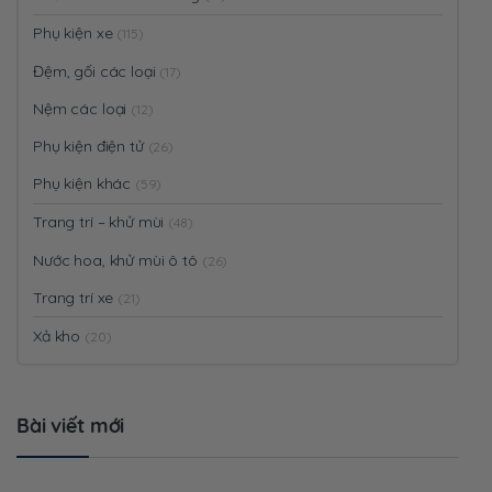
Phụ kiện xe
(115)
Đệm, gối các loại
(17)
Nệm các loại
(12)
Phụ kiện điện tử
(26)
Phụ kiện khác
(59)
Trang trí – khử mùi
(48)
Nước hoa, khử mùi ô tô
(26)
Trang trí xe
(21)
Xả kho
(20)
Bài viết mới