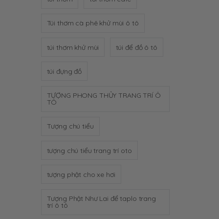
Túi thơm cà phê khử mùi ô tô
túi thơm khử mùi
túi để đồ ô tô
túi đựng đồ
TƯỢNG PHONG THỦY TRANG TRÍ Ô
TÔ
Tượng chú tiểu
tượng chú tiểu trang trí oto
tượng phật cho xe hơi
Tượng Phật Như Lai để taplo trang
trí ô tô