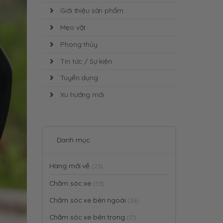
Giới thiệu sản phẩm
Mẹo vặt
Phong thủy
Tin tức / Sự kiện
Tuyển dụng
Xu hướng mới
Danh mục
Hàng mới về
(23)
Chăm sóc xe
(53)
Chăm sóc xe bên ngoài
(36)
Chăm sóc xe bên trong
(17)