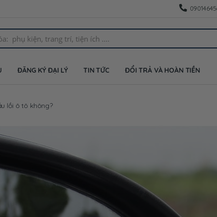
09014645
U
ĐĂNG KÝ ĐẠI LÝ
TIN TỨC
ĐỔI TRẢ VÀ HOÀN TIỀN
u lồi ô tô không?