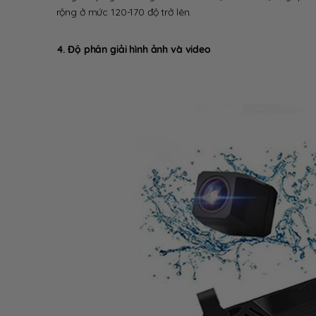
rộng ở mức 120-170 độ trở lên.
4. Độ phân giải hình ảnh và video