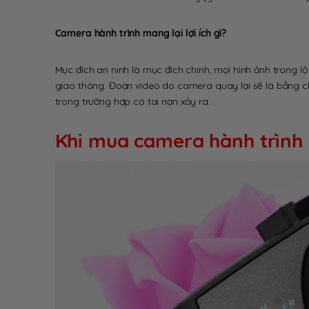
Camera hành trình mang lại lợi ích gì?
Mục đích an ninh là mục đích chính, mọi hình ảnh trong l
giao thông. Đoạn video do camera quay lại sẽ là bằng
trong trường hợp có tai nạn xảy ra.
Khi mua camera hành trình 