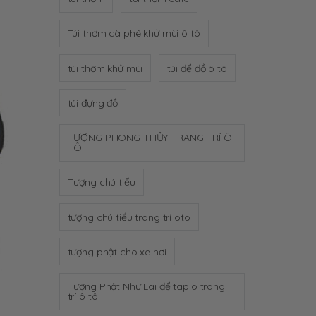
Túi thơm cà phê khử mùi ô tô
túi thơm khử mùi
túi để đồ ô tô
túi đựng đồ
TƯỢNG PHONG THỦY TRANG TRÍ Ô
TÔ
Tượng chú tiểu
tượng chú tiểu trang trí oto
tượng phật cho xe hơi
Tượng Phật Như Lai để taplo trang
trí ô tô