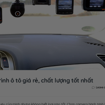
h ô tô giá rẻ, chất lượng tốt nhất
Leave 
yêu của mình nhưng không biết loại nào tốt. Chọn camera hành trình