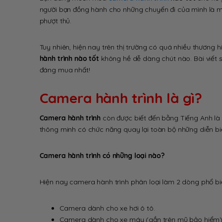
người bạn đồng hành cho những chuyến đi của mình là một
phượt thủ.
Tuy nhiên, hiện nay trên thị trường có quá nhiều thương
hành trình nào tốt
không hề dễ dàng chút nào. Bài viết s
đáng mua nhất!
Camera hành trình là gì?
Camera hành trình
còn được biết đến bằng Tiếng Anh là “
thông minh có chức năng quay lại toàn bộ những diễn biế
Camera hành trình có những loại nào?
Hiện nay camera hành trình phân loại làm 2 dòng phổ bi
Camera dành cho xe hơi ô tô.
Camera dành cho xe máy (gắn trên mũ bảo hiểm)